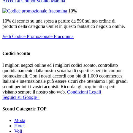
Accedi al CouponSconto Mabina
10%
10% di sconto su una spesa a partire da 59€ sul tuo ordine di
prodotti della categoria Outlet in questo fantastico negozio online.
Vedi Codice Promozionale Fracomina
Codici Sconto
I migliori negozi online ed i migliori codici sconto, controllato
quotidianamente dalla nostra scuadra di esperti esperti in coupon
promozionali. Con i nostri accordi con più di 1.000 ecommerces
Italiani e internazionale può essere sicuri che otteniamo i più grandi
sconti per tutti i vostri acquisti. Ricorda: gli acquirenti esperti
visitano sempre il nostro sito web.
Condizioni Legali
Seguici su Google+
Sconti Categorie TOP
Moda
Hotel
Voli