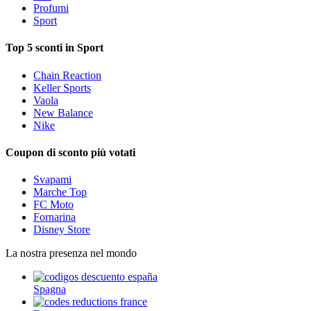
Profumi
Sport
Top 5 sconti in Sport
Chain Reaction
Keller Sports
Vaola
New Balance
Nike
Coupon di sconto più votati
Svapami
Marche Top
FC Moto
Fornarina
Disney Store
La nostra presenza nel mondo
Spagna