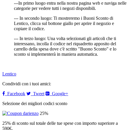
---In primo luogo entra nella nostra pagina web e naviga nelle
categorie per vedere tutti i negozi disponibili.
--- In secondo luogo: Ti mostreremo i Buoni Sconto di
Lentico, clicca sul bottone giallo per aprire il negozio e
copiare il codice.
--- In terzo luogo: Una volta selezionati gli articoli che ti
interessano, incolla il codice nel riquadretto apposito del
carrello della spesa dove c'è scritto "Buono Sconto" e lo
sconto si implementerà in maniera automatica.
Lentico
Condividi con i tuoi amici:
Facebook
Tweet
Google+
Selezione dei migliori codici sconto
25%
25% di sconto sul totale delle tue spese con importo superiore a
590€.