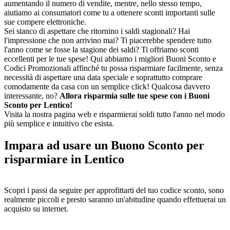
aumentando il numero di vendite, mentre, nello stesso tempo,
aiutiamo ai consumatori come tu a ottenere sconti importanti sulle
sue compere elettroniche.
Sei stanco di aspettare che ritornino i saldi stagionali? Hai
l'impressione che non arrivino mai? Ti piacerebbe spendere tutto
l'anno come se fosse la stagione dei saldi? Ti offriamo sconti
eccellenti per le tue spese! Qui abbiamo i migliori Buoni Sconto e
Codici Promozionali affinché tu possa risparmiare facilmente, senza
necessità di aspettare una data speciale e soprattutto comprare
comodamente da casa con un semplice click! Qualcosa davvero
interessante, no?
Allora risparmia sulle tue spese con i Buoni
Sconto per Lentico!
Visita la nostra pagina web e risparmierai soldi tutto l'anno nel modo
più semplice e intuitivo che esista.
Impara ad usare un Buono Sconto per
risparmiare in Lentico
Scopri i passi da seguire per approfittarti del tuo codice sconto, sono
realmente piccoli e presto saranno un'abitudine quando effettuerai un
acquisto su internet.