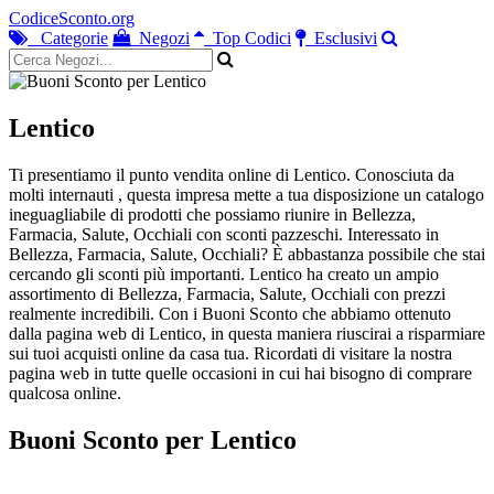
CodiceSconto.org
Categorie
Negozi
Top Codici
Esclusivi
Lentico
Ti presentiamo il punto vendita online di Lentico. Conosciuta da
molti internauti , questa impresa mette a tua disposizione un catalogo
ineguagliabile di prodotti che possiamo riunire in Bellezza,
Farmacia, Salute, Occhiali con sconti pazzeschi. Interessato in
Bellezza, Farmacia, Salute, Occhiali? È abbastanza possibile che stai
cercando gli sconti più importanti. Lentico ha creato un ampio
assortimento di Bellezza, Farmacia, Salute, Occhiali con prezzi
realmente incredibili. Con i Buoni Sconto che abbiamo ottenuto
dalla pagina web di Lentico, in questa maniera riuscirai a risparmiare
sui tuoi acquisti online da casa tua. Ricordati di visitare la nostra
pagina web in tutte quelle occasioni in cui hai bisogno di comprare
qualcosa online.
Buoni Sconto per Lentico