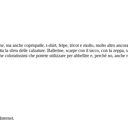
, ma anche coprispalle, t-shirt, felpe, tricot e molto, molto altro ancora.
tutta la sfera delle calzature. Ballerine, scarpe con il tacco, con la zeppa,
nche coloratissimi che potrete utilizzare per abbellire e, perché no, anche
Internet.