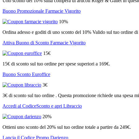
Uno sconto del 10% sulla compera di articoli Roger & Gallet in ques
Buono Promozionale Farmacie Vigorito
10%
Ordina adesso e goditi di uno sconto del 10% Valido sul tuo ordine
Attiva Buono di Sconto Farmacie Vigorito
15€
15€ di sconto sul tuo ordine per spese superiori a 169€.
Buono Sconto Euroffice
3€
3€ di sconto sul tuo ordine . Questa promozione richiede una spesa mi
Accedi al CodiceSconto e apri Libraccio
20%
Ottieni uno sconto del 20% sul tuo ordine totale a partire da 249€.
Lancia il Codice Promo Darienzo