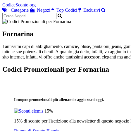
CodiceSconto.org
Categorie
Negozi
Top Codici
Esclusivi
Fornarina
Tantissimi capi di abbigliamento, camicie, bluse, pantaloni, jeans, gonne
tutte le sue potenziali clienti. A quanto già detto, infatti, va aggiunto 
sito internet, infatti, vi offre anche tantissimi accessori eleganti ma a
Codici Promozionali per Fornarina
I coupon promozionali più allettanti e aggiornati oggi.
15%
15% di sconto per l'iscrizione alla newsletter di questo negozio 
Buono di Sconto Elemis