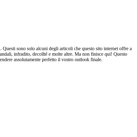
 Questi sono solo alcuni degli articoli che questo sito internet offre a
 sandali, infradito, decollté e molte altre. Ma non finisce qui! Questo
 rendere assolutamente perfetto il vostro outlook finale.