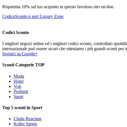
Risparmia 10% sul tuo acquisto in questo favoloso sito on-line.
CodiceSconto e apri Luxury Zone
Codici Sconto
I migliori negozi online ed i migliori codici sconto, controllato quoti
internazionale può essere sicuri che otteniamo i più grandi sconti per tu
Seguici su Google+
Sconti Categorie TOP
Moda
Hotel
Voli
Profumi
Sport
Top 5 sconti in Sport
Chain Reaction
Keller Sports