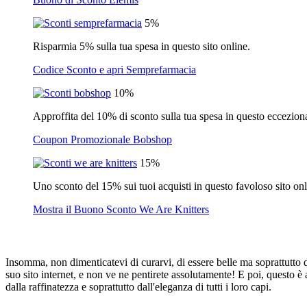
5%
Risparmia 5% sulla tua spesa in questo sito online.
Codice Sconto e apri Semprefarmacia
10%
Approffita del 10% di sconto sulla tua spesa in questo eccezional
Coupon Promozionale Bobshop
15%
Uno sconto del 15% sui tuoi acquisti in questo favoloso sito onl
Mostra il Buono Sconto We Are Knitters
Insomma, non dimenticatevi di curarvi, di essere belle ma soprattutto di
suo sito internet, e non ve ne pentirete assolutamente! E poi, questo è
dalla raffinatezza e soprattutto dall'eleganza di tutti i loro capi.