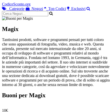
CodiceSconto.org
Categorie
Negozi
Top Codici
Esclusivi
Magix
Tantissimi prodotti, software e programmi pensati per tutti coloro
che sono appassionati di fotografia, video, musica e web. Questa
azienda, presente sul mercato internazionale da oltre 20 anni, si
occupa di sviluppo di software e programmi relativi al mondo
dell’informatica. Fondata nel lontano 1993, in Germania, oggi è tra
le aziende più importanti del settore. Il suo sito internet si suddivide
in numerose categorie, così da agevolare e velocizzare notevolmente
le operazioni di ricerca e di acquisto online. Sul sito troverete anche
una sezione dedicata ai download gratuiti, dove è possibile scaricare
software e programmi per un periodo di prova, che di solito si aggira
intorno ai 30 giorni, o anche senza nessun limite di tempo.
Buoni per Magix
10€