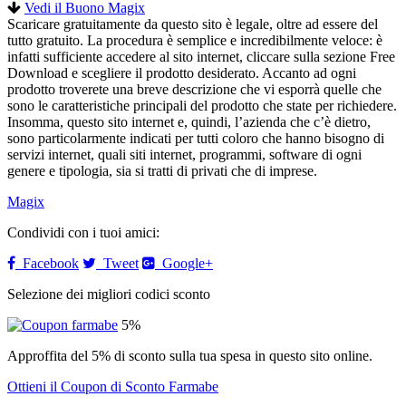
Vedi il Buono Magix
Scaricare gratuitamente da questo sito è legale, oltre ad essere del
tutto gratuito. La procedura è semplice e incredibilmente veloce: è
infatti sufficiente accedere al sito internet, cliccare sulla sezione Free
Download e scegliere il prodotto desiderato. Accanto ad ogni
prodotto troverete una breve descrizione che vi esporrà quelle che
sono le caratteristiche principali del prodotto che state per richiedere.
Insomma, questo sito internet e, quindi, l’azienda che c’è dietro,
sono particolarmente indicati per tutti coloro che hanno bisogno di
servizi internet, quali siti internet, programmi, software di ogni
genere e tipologia, sia si tratti di privati che di imprese.
Magix
Condividi con i tuoi amici:
Facebook
Tweet
Google+
Selezione dei migliori codici sconto
5%
Approffita del 5% di sconto sulla tua spesa in questo sito online.
Ottieni il Coupon di Sconto Farmabe