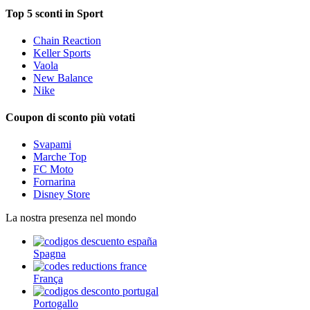
Top 5 sconti in Sport
Chain Reaction
Keller Sports
Vaola
New Balance
Nike
Coupon di sconto più votati
Svapami
Marche Top
FC Moto
Fornarina
Disney Store
La nostra presenza nel mondo
Spagna
França
Portogallo