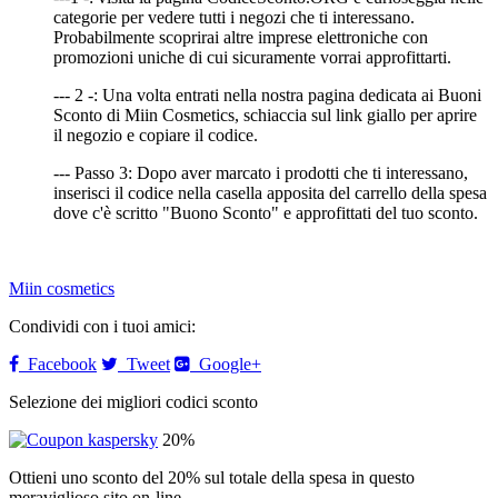
categorie per vedere tutti i negozi che ti interessano.
Probabilmente scoprirai altre imprese elettroniche con
promozioni uniche di cui sicuramente vorrai approfittarti.
--- 2 -: Una volta entrati nella nostra pagina dedicata ai Buoni
Sconto di Miin Cosmetics, schiaccia sul link giallo per aprire
il negozio e copiare il codice.
--- Passo 3: Dopo aver marcato i prodotti che ti interessano,
inserisci il codice nella casella apposita del carrello della spesa
dove c'è scritto "Buono Sconto" e approfittati del tuo sconto.
Miin cosmetics
Condividi con i tuoi amici:
Facebook
Tweet
Google+
Selezione dei migliori codici sconto
20%
Ottieni uno sconto del 20% sul totale della spesa in questo
meraviglioso sito on-line.