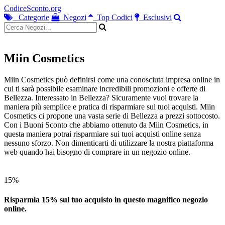
CodiceSconto.org
Categorie
Negozi
Top Codici
Esclusivi
Miin Cosmetics
Miin Cosmetics può definirsi come una conosciuta impresa online in
cui ti sarà possibile esaminare incredibili promozioni e offerte di
Bellezza. Interessato in Bellezza? Sicuramente vuoi trovare la
maniera più semplice e pratica di risparmiare sui tuoi acquisti. Miin
Cosmetics ci propone una vasta serie di Bellezza a prezzi sottocosto.
Con i Buoni Sconto che abbiamo ottenuto da Miin Cosmetics, in
questa maniera potrai risparmiare sui tuoi acquisti online senza
nessuno sforzo. Non dimenticarti di utilizzare la nostra piattaforma
web quando hai bisogno di comprare in un negozio online.
15%
Risparmia 15% sul tuo acquisto in questo magnifico negozio
online.