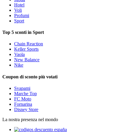
Hotel
Voli
Profumi
Sport
Top 5 sconti in Sport
Chain Reaction
Keller Sports
Vaola
New Balance
Nike
Coupon di sconto più votati
Svapami
Marche Top
FC Moto
Fornarina
Disney Store
La nostra presenza nel mondo