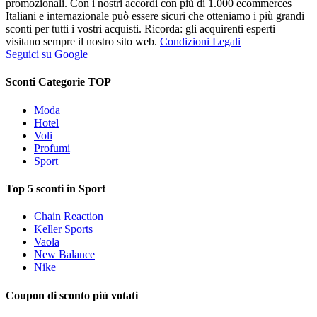
promozionali. Con i nostri accordi con più di 1.000 ecommerces
Italiani e internazionale può essere sicuri che otteniamo i più grandi
sconti per tutti i vostri acquisti. Ricorda: gli acquirenti esperti
visitano sempre il nostro sito web.
Condizioni Legali
Seguici su Google+
Sconti Categorie TOP
Moda
Hotel
Voli
Profumi
Sport
Top 5 sconti in Sport
Chain Reaction
Keller Sports
Vaola
New Balance
Nike
Coupon di sconto più votati