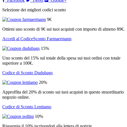
Facebook
Tweet
Google+
Selezione dei migliori codici sconto
9€
Ottieni uno sconto di 9€ sui tuoi acquisti con importo di almeno 89€.
Accedi al CodiceSconto Farmaermann
15%
Uno sconto del 15% sul totale della spesa sui tuoi ordini con totale
superiore a 100€.
Codice di Sconto Dudubags
20%
Approffita del 20% di sconto sui tuoi acquisti in questo straordinario
negozio online.
Codice di Sconto Lentiamo
10%
Risparmia il 10% iscrivendoti alla lettera di notizie.