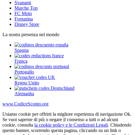
Svapami
Marche Top
FC Moto
Fornarina
Disney Store
La nostra presenza nel mondo
Spagna
França
Portogallo
Regno Unito
Alemanha
www.CodiceSconto.org
Usiamo cookie per offrirti la migliore esperienza di navigazione Ok.
Se vuoi saperne di più o negare il consenso a tutti o ad alcuni
cookie, consulta
la cookie policy e le Condizioni Legali
. Chiudendo
questo banner, scorrendo questa pagina, cliccando su un link o