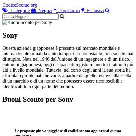
CodiceSconto.org
Categorie
Negozi
Top Codici
Esclusivi
Sony
Questa azienda giapponese è presente sul mercato mondiale e
internazionale ormai da tanto tempo. Ciò nonostante, non smette mai
di stupire. Nata nel 1946 dall’unione di un ingegnere e di un fisico,
entrambi giapponesi, oggi è capace di registrare uno tra i fatturati più
alti a livello mondiale. Tuttavia, nel corso degli anni la sua storia ha
affrontato problematiche varie, a partire da quelle relative alla scelta
di un marchio e di un nome che potessero essere riconoscibili e
identificabili in ogni parte del mondo.
Buoni Sconto per Sony
Le proposte più vantaggiose di codici sconto aggiornati questa
settimana.