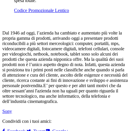
spesa totale.
Codice Promozionale Lentico
Dal 1946 ad oggi, l’azienda ha cambiato e aumentato più volte la
propria gamma di prodotti, arrivando oggi a presentare prodotti
riconducibili a più settori merceologici: computer, portatili, mps,
videocamere digitali, fotocamere digitali, telefoni cellulari, console
per videogiochi, netbook, notebook, tablet sono solo alcuni dei
prodotti che questa azienda nipponica offre. Ma la qualità dei suoi
prodotti non è l’unico aspetto degno di nota. Infatti, questa azienda
si posiziona tra i primi posti nelle classifiche anche quando si parla
di attenzione e cura del cliente, ascolto delle esigenze e necessità del
cliente, ricerca costante ai fini di innovazione e sviluppo e assistenza
personale postvendita.E’ per questo e per altri tanti motivi che da
oltre sessant’anni l'azienda non ha uguali per quanto riguarda il
settore tecnologico, ma anche informatico, della telefonia e
dell’industria cinematografica.
Sony
Condividi con i tuoi amici: