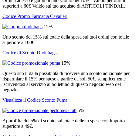
Ordina adesso e goditi di uno sconto del 10% . Valido per ordini
superiori a 60€ Valido sul tuo acquisto di ARTICOLI TINDAL.
Codice Promo Farmacia Cavalieri
15%
Uno sconto del 15% sul totale della spesa sui tuoi ordini con totale
superiore a 100€.
Codice di Sconto Dudubags
15%
Questo sito ti da la possibilità di ricevere uno sconto adizionale per
risparmiare il 15% per spese a partire da soli 50€, semplicemente
iscrivendosi al servizio al bollettino di questo negozio web del
negozio.
Visualizza il Codice Sconto Puma
5%
Approffita del 5% di sconto sul totale delle tu spese con importo
superiore a 49€.