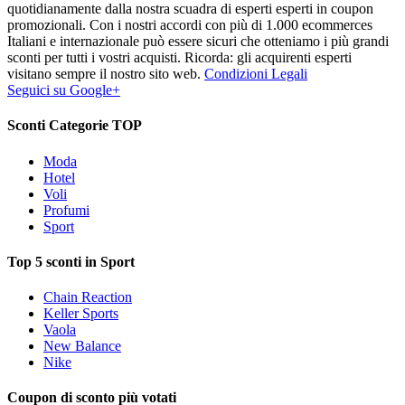
quotidianamente dalla nostra scuadra di esperti esperti in coupon
promozionali. Con i nostri accordi con più di 1.000 ecommerces
Italiani e internazionale può essere sicuri che otteniamo i più grandi
sconti per tutti i vostri acquisti. Ricorda: gli acquirenti esperti
visitano sempre il nostro sito web.
Condizioni Legali
Seguici su Google+
Sconti Categorie TOP
Moda
Hotel
Voli
Profumi
Sport
Top 5 sconti in Sport
Chain Reaction
Keller Sports
Vaola
New Balance
Nike
Coupon di sconto più votati