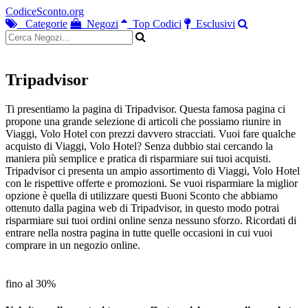
CodiceSconto.org
Categorie
Negozi
Top Codici
Esclusivi
Tripadvisor
Ti presentiamo la pagina di Tripadvisor. Questa famosa pagina ci
propone una grande selezione di articoli che possiamo riunire in
Viaggi, Volo Hotel con prezzi davvero stracciati. Vuoi fare qualche
acquisto di Viaggi, Volo Hotel? Senza dubbio stai cercando la
maniera più semplice e pratica di risparmiare sui tuoi acquisti.
Tripadvisor ci presenta un ampio assortimento di Viaggi, Volo Hotel
con le rispettive offerte e promozioni. Se vuoi risparmiare la miglior
opzione è quella di utilizzare questi Buoni Sconto che abbiamo
ottenuto dalla pagina web di Tripadvisor, in questo modo potrai
risparmiare sui tuoi ordini online senza nessuno sforzo. Ricordati di
entrare nella nostra pagina in tutte quelle occasioni in cui vuoi
comprare in un negozio online.
fino al 30%