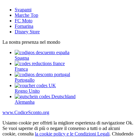
Svapami
Marche Top
FC Moto
Fornarina
Disney Store
La nostra presenza nel mondo
Spagna
França
Portogallo
Regno Unito
Alemanha
www.CodiceSconto.org
Usiamo cookie per offrirti la migliore esperienza di navigazione Ok.
Se vuoi saperne di più o negare il consenso a tutti o ad alcuni
cookie, consulta
la cookie policy e le Condizioni Legali
. Chiudendo