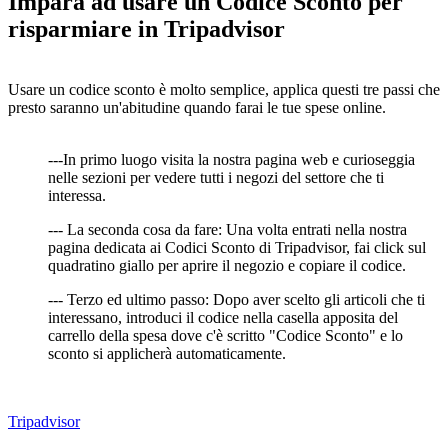
Impara ad usare un Codice Sconto per
risparmiare in Tripadvisor
Usare un codice sconto è molto semplice, applica questi tre passi che
presto saranno un'abitudine quando farai le tue spese online.
---In primo luogo visita la nostra pagina web e curioseggia
nelle sezioni per vedere tutti i negozi del settore che ti
interessa.
--- La seconda cosa da fare: Una volta entrati nella nostra
pagina dedicata ai Codici Sconto di Tripadvisor, fai click sul
quadratino giallo per aprire il negozio e copiare il codice.
--- Terzo ed ultimo passo: Dopo aver scelto gli articoli che ti
interessano, introduci il codice nella casella apposita del
carrello della spesa dove c'è scritto "Codice Sconto" e lo
sconto si applicherà automaticamente.
Tripadvisor