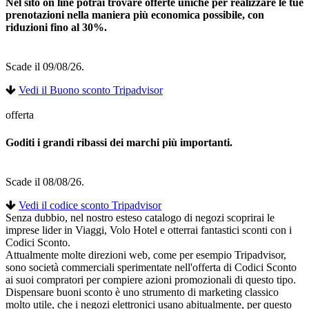
Nel sito on line potrai trovare offerte uniche per realizzare le tue
prenotazioni nella maniera più economica possibile, con
riduzioni fino al 30%.
Scade il 09/08/26.
Vedi il Buono sconto Tripadvisor
offerta
Goditi i grandi ribassi dei marchi più importanti.
Scade il 08/08/26.
Vedi il codice sconto Tripadvisor
Senza dubbio, nel nostro esteso catalogo di negozi scoprirai le
imprese lider in Viaggi, Volo Hotel e otterrai fantastici sconti con i
Codici Sconto.
Attualmente molte direzioni web, come per esempio Tripadvisor,
sono società commerciali sperimentate nell'offerta di Codici Sconto
ai suoi compratori per compiere azioni promozionali di questo tipo.
Dispensare buoni sconto è uno strumento di marketing classico
molto utile, che i negozi elettronici usano abitualmente, per questo