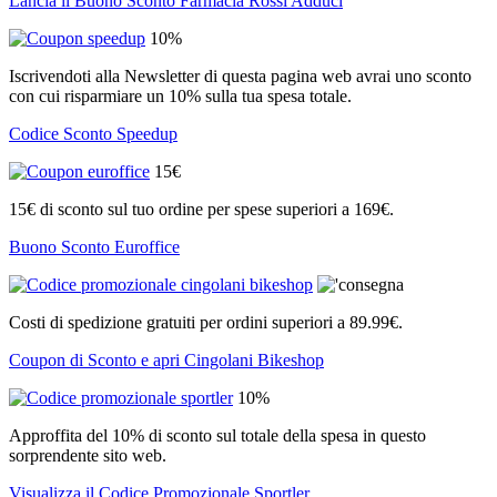
Lancia il Buono Sconto Farmacia Rossi Adduci
10%
Iscrivendoti alla Newsletter di questa pagina web avrai uno sconto
con cui risparmiare un 10% sulla tua spesa totale.
Codice Sconto Speedup
15€
15€ di sconto sul tuo ordine per spese superiori a 169€.
Buono Sconto Euroffice
Costi di spedizione gratuiti per ordini superiori a 89.99€.
Coupon di Sconto e apri Cingolani Bikeshop
10%
Approffita del 10% di sconto sul totale della spesa in questo
sorprendente sito web.
Visualizza il Codice Promozionale Sportler