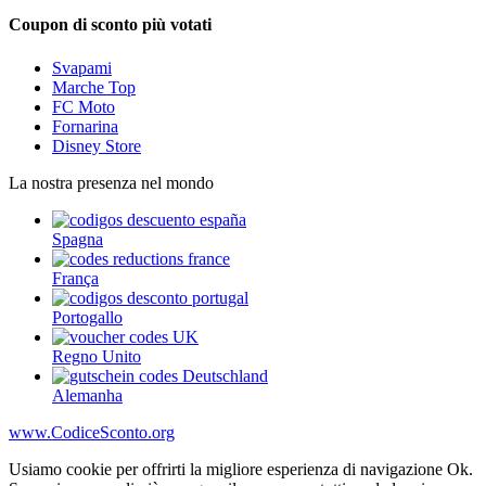
Coupon di sconto più votati
Svapami
Marche Top
FC Moto
Fornarina
Disney Store
La nostra presenza nel mondo
Spagna
França
Portogallo
Regno Unito
Alemanha
www.CodiceSconto.org
Usiamo cookie per offrirti la migliore esperienza di navigazione Ok.