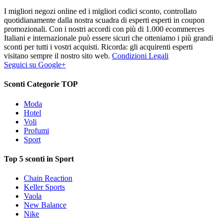
I migliori negozi online ed i migliori codici sconto, controllato
quotidianamente dalla nostra scuadra di esperti esperti in coupon
promozionali. Con i nostri accordi con più di 1.000 ecommerces
Italiani e internazionale può essere sicuri che otteniamo i più grandi
sconti per tutti i vostri acquisti. Ricorda: gli acquirenti esperti
visitano sempre il nostro sito web.
Condizioni Legali
Seguici su Google+
Sconti Categorie TOP
Moda
Hotel
Voli
Profumi
Sport
Top 5 sconti in Sport
Chain Reaction
Keller Sports
Vaola
New Balance
Nike