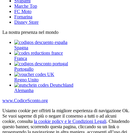
Svapami
Marche Top
FC Moto
Fornarina
Disney Store
La nostra presenza nel mondo
Spagna
França
Portogallo
Regno Unito
Alemanha
www.CodiceSconto.org
Usiamo cookie per offrirti la migliore esperienza di navigazione Ok.
Se vuoi saperne di più o negare il consenso a tutti o ad alcuni
cookie, consulta
la cookie policy e le Condizioni Legali
. Chiudendo
questo banner, scorrendo questa pagina, cliccando su un link o
proseguendo la navigazione in altra maniera, acconsenti all’uso dei