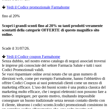
Vedi il Codice promozionale Farmahome
fino al 20%
Scopri i grandi sconti fino al 20% su tanti prodotti veramente
scontatti della categorie OFFERTE di questo magnifico sito
online.
Scade il 31/07/26.
Vedi il Codice coupon Farmahome
Senza dubbio, nel nostro esteso catalogo di negozi associati troverai
le imprese più conosciute del settore Farmacia Salute e tutti i suoi
Codici Promozionali validi.
Se vuoi risparmiare online avrai notato che un gran numero di
direzioni web, come per esempio Farmahome, hanno l'obbiettivo di
offrire Codici Coupon ai suoi potenziali clienti come un mezzo di
marketing efficace. L'uso dei buoni sconto è una pratica classica del
marketing molto efficace, che i negozi elettronici non possono fare a
meno di impiegare, per questo motivo, risultando impossibile
consegnare un buono tradizionale senza nessun contatto diretto con
il cliente, idearono i codici sconto.Icodici promozionali consistono in