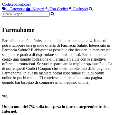
CodiceSconto.org
Categorie
Negozi
Top Codici
Esclusivi
Farmahome
Farmahome può definirsi come un' importante pagina web in cui
potrai scoprire una grande offerta di Farmacia Salute. Interessato in
Farmacia Salute? È abbastanza possibile che desideri la maniera più
semplice e pratica di risparmiare sui tuoi acquisti. Farmahome ha
creato una grande collezione di Farmacia Salute con le rispettive
offerte e promozioni. Se vuoi risparmiare la miglior opzione è quella
di usare questi Codici Coupon che abbiamo ottenuto dalla pagina di
Farmahome, in questa maniera potrai risparmiare sui tuoi ordini
online in pochi minuti. Ti conviene entrare nella nostra pagina
quando hai bisogno di comprare in un negozio online.
7%
Uno sconto del 7% sulla tua spesa in questo sorprendente sito
Internet.