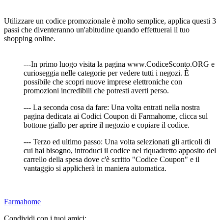
Utilizzare un codice promozionale è molto semplice, applica questi 3
passi che diventeranno un'abitudine quando effettuerai il tuo
shopping online.
---In primo luogo visita la pagina www.CodiceSconto.ORG e
curioseggia nelle categorie per vedere tutti i negozi. È
possibile che scopri nuove imprese elettroniche con
promozioni incredibili che potresti averti perso.
--- La seconda cosa da fare: Una volta entrati nella nostra
pagina dedicata ai Codici Coupon di Farmahome, clicca sul
bottone giallo per aprire il negozio e copiare il codice.
--- Terzo ed ultimo passo: Una volta selezionati gli articoli di
cui hai bisogno, introduci il codice nel riquadretto apposito del
carrello della spesa dove c'è scritto "Codice Coupon" e il
vantaggio si applicherà in maniera automatica.
Farmahome
Condividi con i tuoi amici: