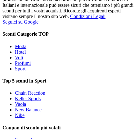
Italiani e internazionale può essere sicuri che otteniamo i più grandi
sconti per tutti i vostri acquisti. Ricorda: gli acquirenti esperti
visitano sempre il nostro sito web.
Condizioni Legali
Seguici su Google+
Sconti Categorie TOP
Moda
Hotel
Voli
Profumi
Sport
Top 5 sconti in Sport
Chain Reaction
Keller Sports
Vaola
New Balance
Nike
Coupon di sconto più votati