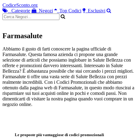
CodiceSconto.org
Categorie
Negozi
Top Codici
Esclusivi
Farmasalute
Abbiamo il gusto di farti conoscere la pagina ufficiale di
Farmasalute. Questa famosa azienda ci propone una grande
selezione di articoli che possiamo inglobare in Salute Bellezza con
offerte e promozioni davvero interessanti. Interessato in Salute
Bellezza? È abbastanza possibile che stai cercando i prezzi migliori.
Farmasalute ti offre una vasta serie di Salute Bellezza con prezzi
realmente incredibili. Con i Codici Promozionali che abbiamo
ottenuto dalla pagina web di Farmasalute, in questo modo riuscirai a
risparmiare sui tuoi acquisti online in pochi e comodi passi. Non
dimenticarti di visitare la nostra pagina quando vuoi comprare in un
negozio online.
Le proposte più vantaggiose di codici promozionali