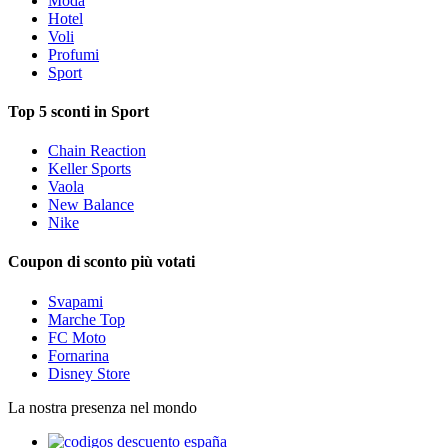
Moda
Hotel
Voli
Profumi
Sport
Top 5 sconti in Sport
Chain Reaction
Keller Sports
Vaola
New Balance
Nike
Coupon di sconto più votati
Svapami
Marche Top
FC Moto
Fornarina
Disney Store
La nostra presenza nel mondo