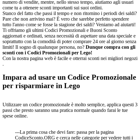
numero di vendite, mentre, nello stesso tempo, aiutiamo agli usuari
come tu a ottenere sconti importanti sui suoi ordini.
Stanco del fatto che passi il tempo e non ritornino i periodi dei saldi?
Pare che non arrivino mai? È vero che sarebbe perfetto spendere
tutto l'anno come se fosse la stagione dei saldi? Veniamo ad aiutarti!
Ti offriamo gli ultimi Codici Promozionali e Buoni Sconto
aggiornati e ordinati, senza necessità di aspettare una data speciale e
soprattutto con la comodità di poter comprare 24 ore al giorno senza
limiti! Il sogno di qualunque persona, no?
Dunque compra con gli
sconti con i Codici Promozionali per Lego!
Con la nostra pagina web è facile e otterrai sconti nei migliori negozi
.
Impara ad usare un Codice Promozionale
per risparmiare in Lego
Utilizzare un codice promozionale è molto semplice, applica questi 3
passi che presto saranno una pratica normale quando farai le tue
spese online.
---La prima cosa che devi fare: passa per la pagina
CodiceSconto.ORG e cerca nelle categorie per vedere tutti i