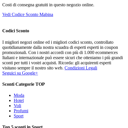
Costi di consegna gratuiti in questo negozio online.
Vedi Codice Sconto Mabina
Codici Sconto
I migliori negozi online ed i migliori codici sconto, controllato
quotidianamente dalla nostra scuadra di esperti esperti in coupon
promozionali. Con i nostri accordi con più di 1.000 ecommerces
Italiani e internazionale può essere sicuri che otteniamo i più grandi
sconti per tutti i vostri acquisti. Ricorda: gli acquirenti esperti
visitano sempre il nostro sito web.
Condizioni Legali
Seguici su Google+
Sconti Categorie TOP
Moda
Hotel
Voli
Profumi
Sport
Top 5 sconti in Sport