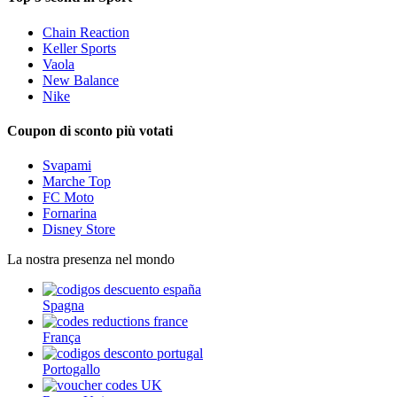
Chain Reaction
Keller Sports
Vaola
New Balance
Nike
Coupon di sconto più votati
Svapami
Marche Top
FC Moto
Fornarina
Disney Store
La nostra presenza nel mondo
Spagna
França
Portogallo