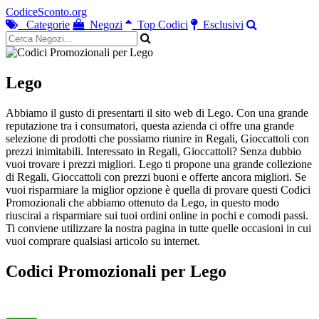
CodiceSconto.org
Categorie
Negozi
Top Codici
Esclusivi
Lego
Abbiamo il gusto di presentarti il sito web di Lego. Con una grande
reputazione tra i consumatori, questa azienda ci offre una grande
selezione di prodotti che possiamo riunire in Regali, Gioccattoli con
prezzi inimitabili. Interessato in Regali, Gioccattoli? Senza dubbio
vuoi trovare i prezzi migliori. Lego ti propone una grande collezione
di Regali, Gioccattoli con prezzi buoni e offerte ancora migliori. Se
vuoi risparmiare la miglior opzione è quella di provare questi Codici
Promozionali che abbiamo ottenuto da Lego, in questo modo
riuscirai a risparmiare sui tuoi ordini online in pochi e comodi passi.
Ti conviene utilizzare la nostra pagina in tutte quelle occasioni in cui
vuoi comprare qualsiasi articolo su internet.
Codici Promozionali per Lego