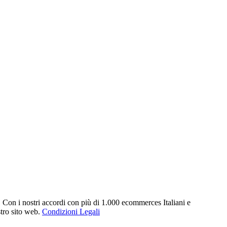
. Con i nostri accordi con più di 1.000 ecommerces Italiani e
stro sito web.
Condizioni Legali