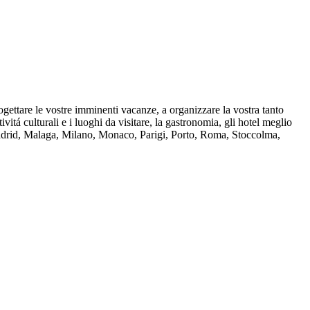
rogettare le vostre imminenti vacanze, a organizzare la vostra tanto
ivitá culturali e i luoghi da visitare, la gastronomia, gli hotel meglio
 Madrid, Malaga, Milano, Monaco, Parigi, Porto, Roma, Stoccolma,