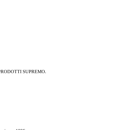
ne di PRODOTTI SUPREMO.