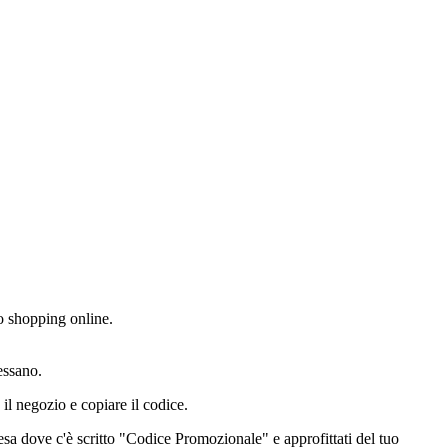
uo shopping online.
essano.
 il negozio e copiare il codice.
spesa dove c'è scritto "Codice Promozionale" e approfittati del tuo