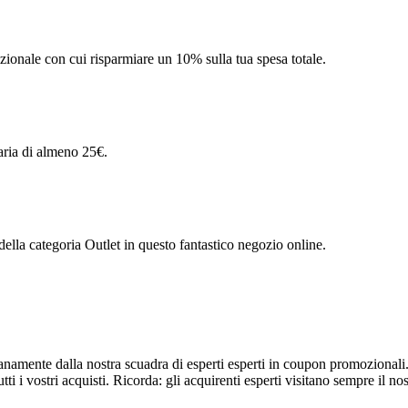
zionale con cui risparmiare un 10% sulla tua spesa totale.
aria di almeno 25€.
della categoria Outlet in questo fantastico negozio online.
dianamente dalla nostra scuadra di esperti esperti in coupon promozionali
tti i vostri acquisti. Ricorda: gli acquirenti esperti visitano sempre il no