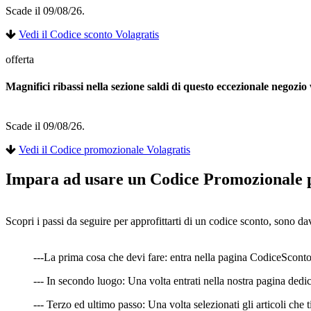
Scade il 09/08/26.
Vedi il Codice sconto Volagratis
offerta
Magnifici ribassi nella sezione saldi di questo eccezionale negozio
Scade il 09/08/26.
Vedi il Codice promozionale Volagratis
Impara ad usare un Codice Promozionale p
Scopri i passi da seguire per approfittarti di un codice sconto, sono da
---La prima cosa che devi fare: entra nella pagina CodiceSconto.
--- In secondo luogo: Una volta entrati nella nostra pagina dedica
--- Terzo ed ultimo passo: Una volta selezionati gli articoli che t