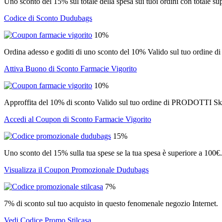
Uno sconto del 15% sul totale della spesa sui tuoi ordini con totale su
Codice di Sconto Dudubags
10%
Ordina adesso e goditi di uno sconto del 10% Valido sul tuo ordine
Attiva Buono di Sconto Farmacie Vigorito
10%
Approffita del 10% di sconto Valido sul tuo ordine di PRODOTTI Ski
Accedi al Coupon di Sconto Farmacie Vigorito
15%
Uno sconto del 15% sulla tua spese se la tua spesa è superiore a 100€.
Visualizza il Coupon Promozionale Dudubags
7%
7% di sconto sul tuo acquisto in questo fenomenale negozio Internet.
Vedi Codice Promo Stilcasa