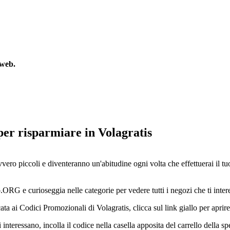
 web.
er risparmiare in Volagratis
vvero piccoli e diventeranno un'abitudine ogni volta che effettuerai il t
ORG e curioseggia nelle categorie per vedere tutti i negozi che ti inter
ta ai Codici Promozionali di Volagratis, clicca sul link giallo per aprire
i interessano, incolla il codice nella casella apposita del carrello della 