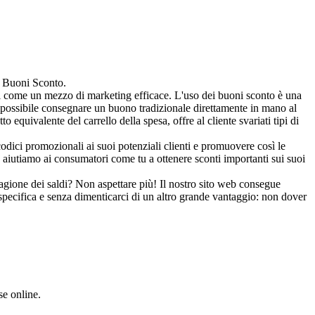
 i Buoni Sconto.
ri come un mezzo di marketing efficace. L'uso dei buoni sconto è una
impossibile consegnare un buono tradizionale direttamente in mano al
quivalente del carrello della spesa, offre al cliente svariati tipi di
dici promozionali ai suoi potenziali clienti e promuovere così le
 aiutiamo ai consumatori come tu a ottenere sconti importanti sui suoi
tagione dei saldi? Non aspettare più! Il nostro sito web consegue
specifica e senza dimenticarci di un altro grande vantaggio: non dover
se online.