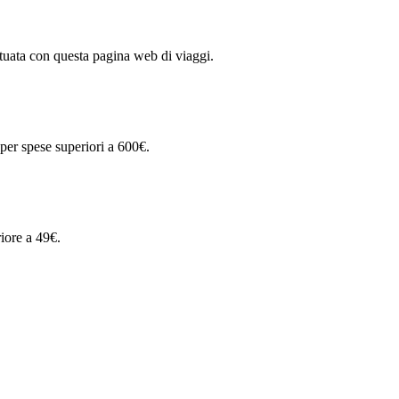
ttuata con questa pagina web di viaggi.
 per spese superiori a 600€.
iore a 49€.