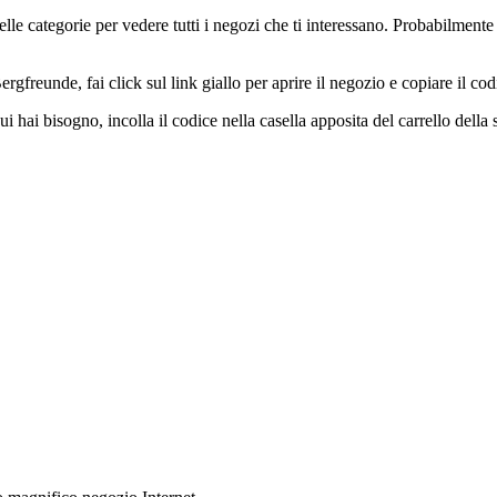
e categorie per vedere tutti i negozi che ti interessano. Probabilmente 
gfreunde, fai click sul link giallo per aprire il negozio e copiare il cod
ui hai bisogno, incolla il codice nella casella apposita del carrello della