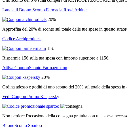
Uno sconto del 5% sulla compera di ARTICOLI ZUCCARI in questo m
Lancia il Buono Sconto Farmacia Rossi Adduci
20%
Approffita del 20% di sconto sul totale delle tue spese in questo straor
Codice Archiproducts
15€
Risparmia 15€ sulla tua spesa con importo superiore a 115€.
Attiva CouponSconto Farmaermann
20%
Ordina adesso e goditi di uno sconto del 20% sul totale della spesa in q
Vedi Coupon Promo Kaspersky
Non perdere l'occasione della consegna gratuita con una spesa necess
BuonoSconto Spartoo