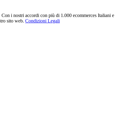
. Con i nostri accordi con più di 1.000 ecommerces Italiani e
stro sito web.
Condizioni Legali