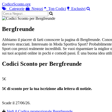
CodiceSconto.org
Categorie
Negozi
Top Codici
Esclusivi
Bergfreunde
Abbiamo il piacere di farti conoscere la pagina di Bergfreunde. Conosci
davvero stracciati. Interessato in Moda Sportiva Sport? Probabilmente 
Sport con prezzi realmente incredibili. Se vuoi risparmiare la miglior
sui tuoi acquisti online in pochi e comodi passi. È una buona idea util
Codici Sconto per Bergfreunde
5€
5€ di sconto per la tua iscrizione alla lettera di notizie.
Scade il 27/06/26.
Vedi il Codice promozionale Bergfreunde