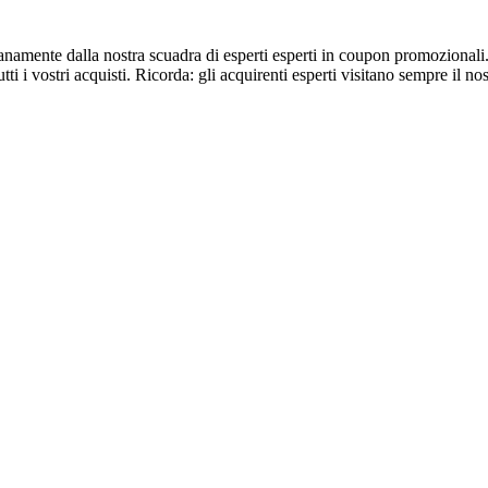
dianamente dalla nostra scuadra di esperti esperti in coupon promozionali
tti i vostri acquisti. Ricorda: gli acquirenti esperti visitano sempre il no