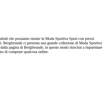
prodotti che possiamo riunire in Moda Sportiva Sport con prezzi
isti. Bergfreunde ci presenta una grande collezione di Moda Sportiva
 dalla pagina di Bergfreunde, in questo modo riuscirai a risparmiare
ogno di comprare qualcosa online.