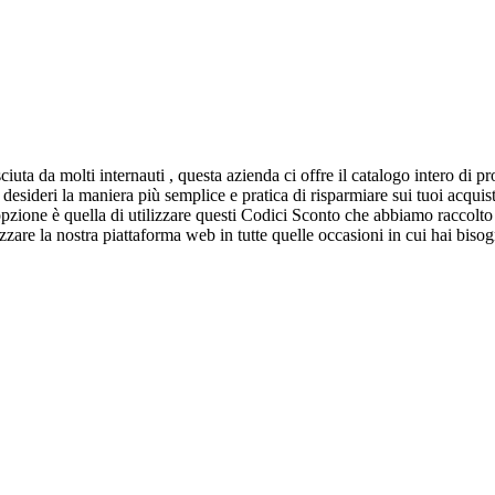
uta da molti internauti , questa azienda ci offre il catalogo intero di 
desideri la maniera più semplice e pratica di risparmiare sui tuoi acqu
 opzione è quella di utilizzare questi Codici Sconto che abbiamo raccolto
izzare la nostra piattaforma web in tutte quelle occasioni in cui hai bis