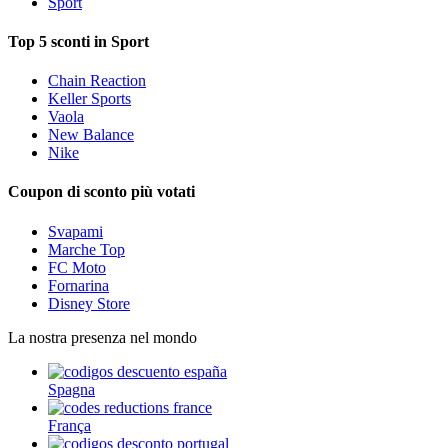
Sport
Top 5 sconti in Sport
Chain Reaction
Keller Sports
Vaola
New Balance
Nike
Coupon di sconto più votati
Svapami
Marche Top
FC Moto
Fornarina
Disney Store
La nostra presenza nel mondo
Spagna
França