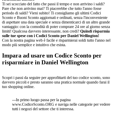
Ti sei scocciato del fatto che passi il tempo e non arrivino i saldi?
Pare che non arrivino mai? Ti piacerebbe che tutto l'anno fosse
periodo di saldi? Vieni subito! Ti consigliamo gli ultimi Codici
Sconto e Buoni Sconto aggiornati e ordinati, senza l'inconveniente
di aspettare una data speciale e senza dimenticarci di un altro grande
vantaggio: con la comodità di poter comprare 24 ore al giorno senza
limiti! Qualcosa davvero interessante, non credi?
Quindi risparmia
sulle tue spese con i Codici Sconto per Daniel Wellington!
Con la nostra pagina web è facile e risparmierai soldi tutto l'anno nel
modo più semplice e intuitivo che esista.
Impara ad usare un Codice Sconto per
risparmiare in Daniel Wellington
Scopri i passi da seguire per approfittarti del tuo codice sconto, sono
davvero piccoli e presto saranno una pratica normale quando farai il
tuo shopping online.
---In primo luogo passa per la pagina
www.CodiceSconto.ORG e naviga nelle categorie per vedere
tutti i negozi del settore che ti interessa.