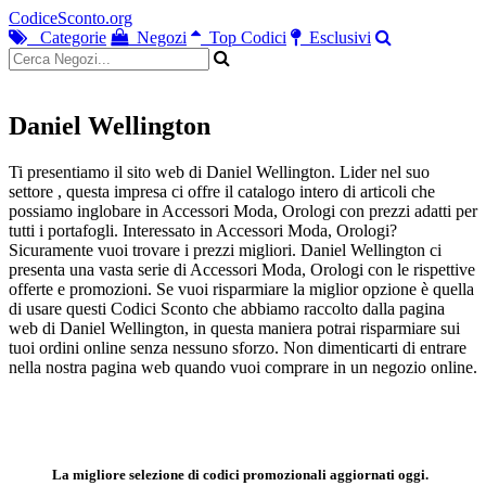
CodiceSconto.org
Categorie
Negozi
Top Codici
Esclusivi
Daniel Wellington
Ti presentiamo il sito web di Daniel Wellington. Lider nel suo
settore , questa impresa ci offre il catalogo intero di articoli che
possiamo inglobare in Accessori Moda, Orologi con prezzi adatti per
tutti i portafogli. Interessato in Accessori Moda, Orologi?
Sicuramente vuoi trovare i prezzi migliori. Daniel Wellington ci
presenta una vasta serie di Accessori Moda, Orologi con le rispettive
offerte e promozioni. Se vuoi risparmiare la miglior opzione è quella
di usare questi Codici Sconto che abbiamo raccolto dalla pagina
web di Daniel Wellington, in questa maniera potrai risparmiare sui
tuoi ordini online senza nessuno sforzo. Non dimenticarti di entrare
nella nostra pagina web quando vuoi comprare in un negozio online.
La migliore selezione di codici promozionali aggiornati oggi.