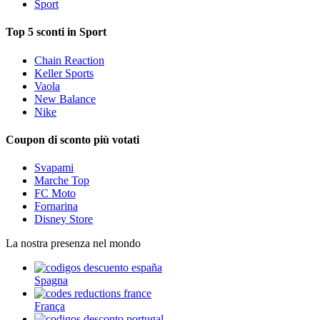
Sport
Top 5 sconti in Sport
Chain Reaction
Keller Sports
Vaola
New Balance
Nike
Coupon di sconto più votati
Svapami
Marche Top
FC Moto
Fornarina
Disney Store
La nostra presenza nel mondo
Spagna
França