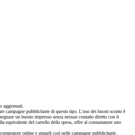
o aggiornati.
re campagne pubblicitarie di questo tipo. L'uso dei buoni sconto è
consegnare un buono impresso senza nessun contatto diretto con il
la equivalente del carrello della spesa, offre al consumatore uno
compratore online e aiutarli così nelle campagne pubblicitarie.