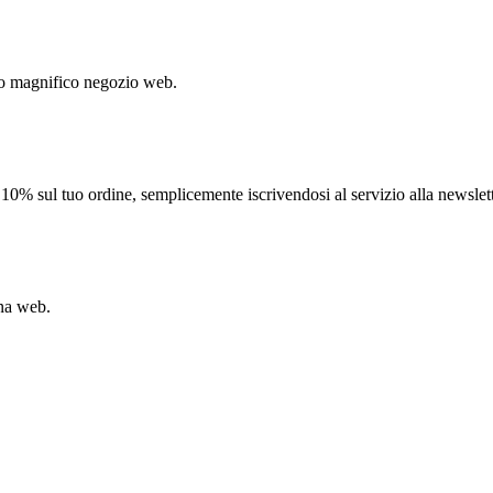
to magnifico negozio web.
il 10% sul tuo ordine, semplicemente iscrivendosi al servizio alla newslet
ina web.