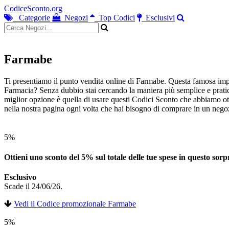
CodiceSconto.org
Categorie
Negozi
Top Codici
Esclusivi
Farmabe
Ti presentiamo il punto vendita online di Farmabe. Questa famosa impr
Farmacia? Senza dubbio stai cercando la maniera più semplice e pratica
miglior opzione è quella di usare questi Codici Sconto che abbiamo ott
nella nostra pagina ogni volta che hai bisogno di comprare in un nego
5%
Ottieni uno sconto del 5% sul totale delle tue spese in questo sor
Esclusivo
Scade il 24/06/26.
Vedi il Codice promozionale Farmabe
5%