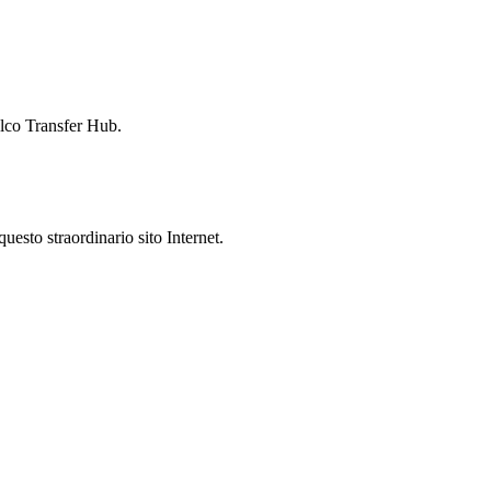
lco Transfer Hub.
uesto straordinario sito Internet.