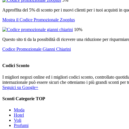
5%
Approffita del 5% di sconto per i nuovi clienti per i tuoi acquisti in qu
Mostra il Codice Promozionale Zooplus
10%
Questo sito ti da la possibilità di ricevere una riduzione per risparmia
Codice Promozionale Gianni Chiarini
Codici Sconto
I migliori negozi online ed i migliori codici sconto, controllato quoti
internazionale può essere sicuri che otteniamo i più grandi sconti per tu
Seguici su Google+
Sconti Categorie TOP
Moda
Hotel
Voli
Profumi