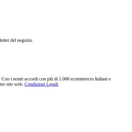
letter del negozio.
. Con i nostri accordi con più di 1.000 ecommerces Italiani e
stro sito web.
Condizioni Legali