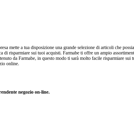
esa mette a tua disposizione una grande selezione di articoli che possia
 di risparmiare sui tuoi acquisti. Farmabe ti offre un ampio assortiment
enuto da Farmabe, in questo modo ti sarà molto facile risparmiare sui t
zio online.
prendente negozio on-line.