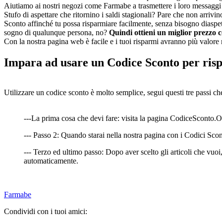
Aiutiamo ai nostri negozi come Farmabe a trasmettere i loro messaggi e 
Stufo di aspettare che ritornino i saldi stagionali? Pare che non arriv
Sconto affinché tu possa risparmiare facilmente, senza bisogno diaspet
sogno di qualunque persona, no?
Quindi ottieni un miglior prezzo 
Con la nostra pagina web è facile e i tuoi risparmi avranno più valore 
Impara ad usare un Codice Sconto per ri
Utilizzare un codice sconto è molto semplice, segui questi tre passi ch
---La prima cosa che devi fare: visita la pagina CodiceSconto.ORG
--- Passo 2: Quando starai nella nostra pagina con i Codici Scont
--- Terzo ed ultimo passo: Dopo aver scelto gli articoli che vuoi,
automaticamente.
Farmabe
Condividi con i tuoi amici: