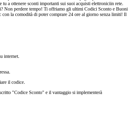
 a ottenere sconti importanti sui suoi acquisti elettroniciin rete.
aldi? Non perdere tempo! Ti offriamo gli ultimi Codici Sconto e Buoni
 con la comodità di poter comprare 24 ore al giorno senza limiti! Il
u internet.
ressa.
are il codice.
è scritto "Codice Sconto" e il vantaggio si implementerà