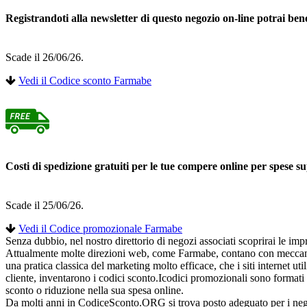
Registrandoti alla newsletter di questo negozio on-line potrai ben
Scade il 26/06/26.
Vedi il Codice sconto Farmabe
Costi di spedizione gratuiti per le tue compere online per spese su
Scade il 25/06/26.
Vedi il Codice promozionale Farmabe
Senza dubbio, nel nostro direttorio di negozi associati scoprirai le im
Attualmente molte direzioni web, come Farmabe, contano con meccanismi
una pratica classica del marketing molto efficace, che i siti internet u
cliente, inventarono i codici sconto.Icodici promozionali sono formati
sconto o riduzione nella sua spesa online.
Da molti anni in CodiceSconto.ORG si trova posto adeguato per i negozi