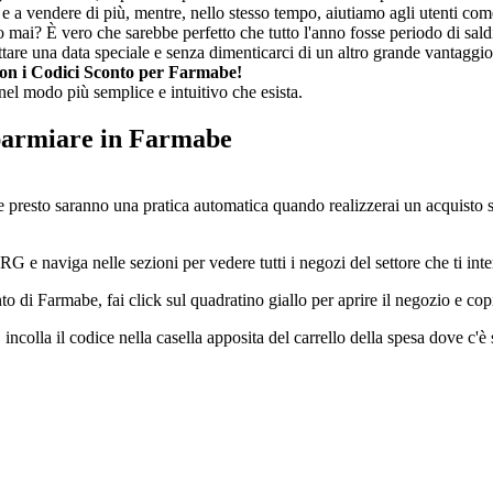
a vendere di più, mentre, nello stesso tempo, aiutiamo agli utenti come tu
ino mai? È vero che sarebbe perfetto che tutto l'anno fosse periodo di s
tare una data speciale e senza dimenticarci di un altro grande vantaggio:
con i Codici Sconto per Farmabe!
nel modo più semplice e intuitivo che esista.
sparmiare in Farmabe
e presto saranno una pratica automatica quando realizzerai un acquisto s
 e naviga nelle sezioni per vedere tutti i negozi del settore che ti inte
o di Farmabe, fai click sul quadratino giallo per aprire il negozio e copi
 incolla il codice nella casella apposita del carrello della spesa dove c'