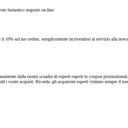
esto fantastico negozio on-line.
re il 10% sul tuo ordine, semplicemente iscrivendosi al servizio alla news
dianamente dalla nostra scuadra di esperti esperti in coupon promozionali
tti i vostri acquisti. Ricorda: gli acquirenti esperti visitano sempre il no