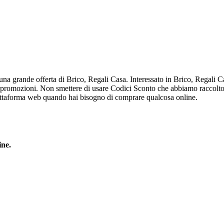
 una grande offerta di Brico, Regali Casa. Interessato in Brico, Regali 
 e promozioni. Non smettere di usare Codici Sconto che abbiamo raccolto 
piattaforma web quando hai bisogno di comprare qualcosa online.
ine.