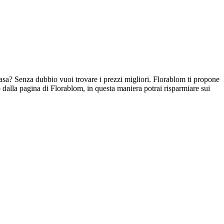
Casa? Senza dubbio vuoi trovare i prezzi migliori. Florablom ti propone
dalla pagina di Florablom, in questa maniera potrai risparmiare sui