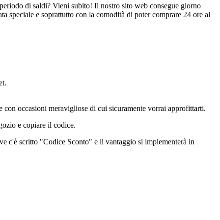
 periodo di saldi? Vieni subito! Il nostro sito web consegue giorno
ta speciale e soprattutto con la comodità di poter comprare 24 ore al
et.
e con occasioni meravigliose di cui sicuramente vorrai approfittarti.
gozio e copiare il codice.
dove c'è scritto "Codice Sconto" e il vantaggio si implementerà in