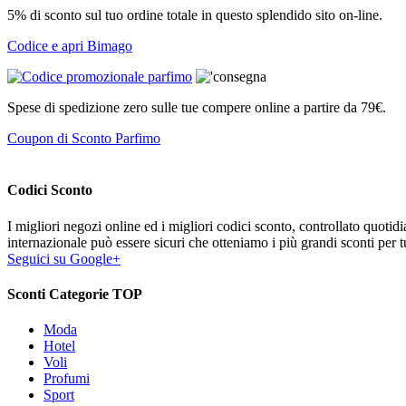
5% di sconto sul tuo ordine totale in questo splendido sito on-line.
Codice e apri Bimago
Spese di spedizione zero sulle tue compere online a partire da 79€.
Coupon di Sconto Parfimo
Codici Sconto
I migliori negozi online ed i migliori codici sconto, controllato quoti
internazionale può essere sicuri che otteniamo i più grandi sconti per tu
Seguici su Google+
Sconti Categorie TOP
Moda
Hotel
Voli
Profumi
Sport