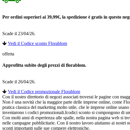
Per ordini superiori ai 39,99€, la spedizione è gratis in questo neg
Scade il 23/04/26.
Vedi il Codice sconto Florablom
offerta
Approfitta subito degli prezzi di florablom.
Scade il 26/04/26.
Vedi il Codice promozionale Florablom
Con il nostro direttorio di negozi associati troverai le pagine con magg
Non è una novità che la maggior parte delle imprese online, come Flor
pratica classica del marketing molto utile, che le imprese online usan
inventarono i codici promozionali.Icodici sconto si compongono di un se
Con molti anni di esperienza alle spalle, nella nostra pagina web si tro
nelle campagne pubblicitarie. Con il nostro lavoro aiutiamo ai nostri 
sconti importanti sulle sue compere elettroniche.