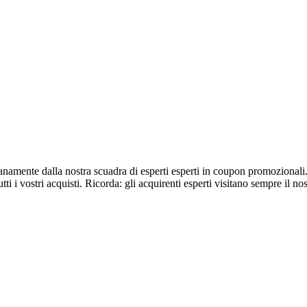
dianamente dalla nostra scuadra di esperti esperti in coupon promozionali
tti i vostri acquisti. Ricorda: gli acquirenti esperti visitano sempre il no