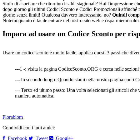
Stufo di aspettare che ritornino i saldi stagionali? Hai l'impressione 
dopo giorno gli ultimi Codici Sconto e Codici Promozionali affinché tu
giorno senza limiti! Qualcosa davvero interessante, no?
Quindi compr
Noterai quanto è facile entrare nel nostro sito web e risparmierai soldi 
Impara ad usare un Codice Sconto per ris
Usare un codice sconto è molto facile, applica questi 3 passi che dive
---1 -: visita la pagina CodiceSconto.ORG e cerca nelle sezioni p
--- In secondo luogo: Quando starai nella nostra pagina con i Cod
--- Terzo ed ultimo passo: Una volta selezionati gli articoli che 
maniera automatica.
Florablom
Condividi con i tuoi amici:
Facebook
Tweet
Google+