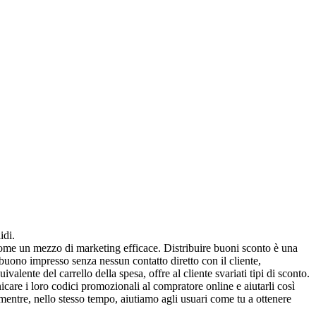
idi.
come un mezzo di marketing efficace. Distribuire buoni sconto è una
buono impresso senza nessun contatto diretto con il cliente,
ente del carrello della spesa, offre al cliente svariati tipi di sconto.
icare i loro codici promozionali al compratore online e aiutarli così
mentre, nello stesso tempo, aiutiamo agli usuari come tu a ottenere