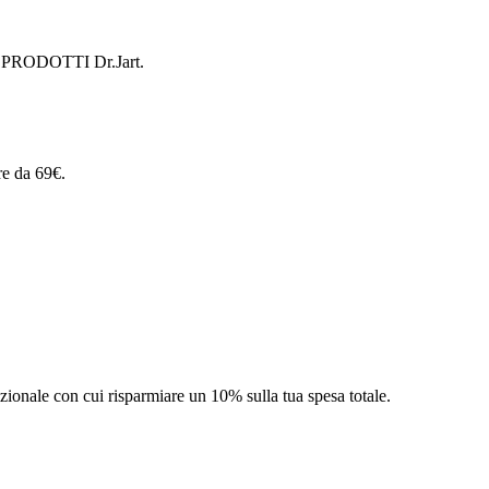
 di PRODOTTI Dr.Jart.
re da 69€.
zionale con cui risparmiare un 10% sulla tua spesa totale.