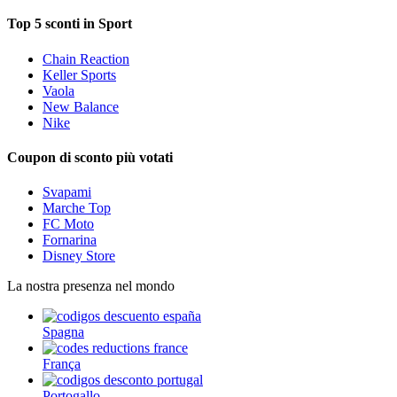
Top 5 sconti in Sport
Chain Reaction
Keller Sports
Vaola
New Balance
Nike
Coupon di sconto più votati
Svapami
Marche Top
FC Moto
Fornarina
Disney Store
La nostra presenza nel mondo
Spagna
França
Portogallo