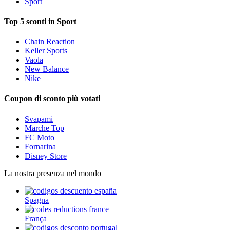
Sport
Top 5 sconti in Sport
Chain Reaction
Keller Sports
Vaola
New Balance
Nike
Coupon di sconto più votati
Svapami
Marche Top
FC Moto
Fornarina
Disney Store
La nostra presenza nel mondo
Spagna
França