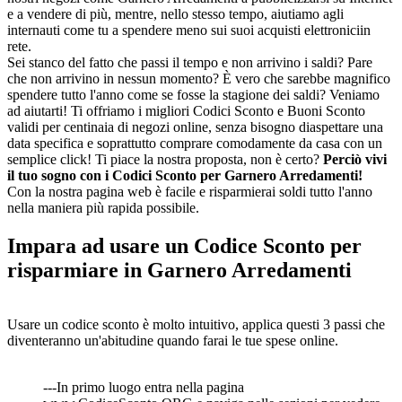
e a vendere di più, mentre, nello stesso tempo, aiutiamo agli
internauti come tu a spendere meno sui suoi acquisti elettroniciin
rete.
Sei stanco del fatto che passi il tempo e non arrivino i saldi? Pare
che non arrivino in nessun momento? È vero che sarebbe magnifico
spendere tutto l'anno come se fosse la stagione dei saldi? Veniamo
ad aiutarti! Ti offriamo i migliori Codici Sconto e Buoni Sconto
validi per centinaia di negozi online, senza bisogno diaspettare una
data specifica e soprattutto comprare comodamente da casa con un
semplice click! Ti piace la nostra proposta, non è certo?
Perciò vivi
il tuo sogno con i Codici Sconto per Garnero Arredamenti!
Con la nostra pagina web è facile e risparmierai soldi tutto l'anno
nella maniera più rapida possibile.
Impara ad usare un Codice Sconto per
risparmiare in Garnero Arredamenti
Usare un codice sconto è molto intuitivo, applica questi 3 passi che
diventeranno un'abitudine quando farai le tue spese online.
---In primo luogo entra nella pagina