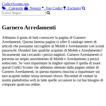
CodiceSconto.org
Categorie
Negozi
Top Codici
Esclusivi
Garnero Arredamenti
Abbiamo il gusto di farti conoscere la pagina di Garnero
Arredamenti. Questa famosa pagina ci offre il catalogo intero di
articoli che possiamo raccogliere in Mobili e Arredamento con sconti
pazzeschi. Desideri fare qualche acquisto di Mobili e Arredamento?
Sicuramente stai cercando i prezzi migliori. Garnero Arredamenti ci
presenta un ampio assortimento di Mobili e Arredamento a prezzi
sottocosto. Se vuoi risparmiare la miglior opzione è quella di usare
questi Codici Sconto che abbiamo ottenuto dalla pagina online di
Garnero Arredamenti, in questa maniera riuscirai a risparmiare sui
tuoi acquisti online senza nessuno sforzo. Ricordati di visitare la
nostra piattaforma web in tutte quelle occasioni in cui hai bisogno di
comprare qualcosa online.