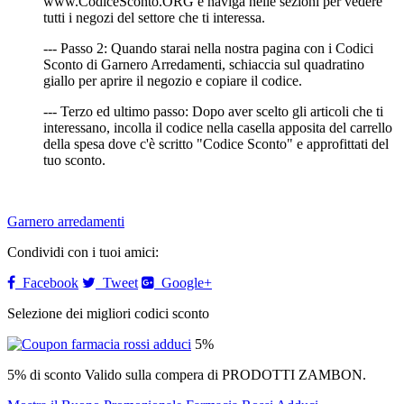
www.CodiceSconto.ORG e naviga nelle sezioni per vedere
tutti i negozi del settore che ti interessa.
--- Passo 2: Quando starai nella nostra pagina con i Codici
Sconto di Garnero Arredamenti, schiaccia sul quadratino
giallo per aprire il negozio e copiare il codice.
--- Terzo ed ultimo passo: Dopo aver scelto gli articoli che ti
interessano, incolla il codice nella casella apposita del carrello
della spesa dove c'è scritto "Codice Sconto" e approfittati del
tuo sconto.
Garnero arredamenti
Condividi con i tuoi amici:
Facebook
Tweet
Google+
Selezione dei migliori codici sconto
5%
5% di sconto Valido sulla compera di PRODOTTI ZAMBON.