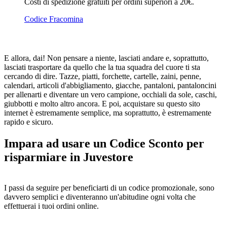
Costi di spedizione gratuiti per ordini superiori a 20€.
Codice Fracomina
E allora, dai! Non pensare a niente, lasciati andare e, soprattutto,
lasciati trasportare da quello che la tua squadra del cuore ti sta
cercando di dire. Tazze, piatti, forchette, cartelle, zaini, penne,
calendari, articoli d'abbigliamento, giacche, pantaloni, pantaloncini
per allenarti e diventare un vero campione, occhiali da sole, caschi,
giubbotti e molto altro ancora. E poi, acquistare su questo sito
internet è estremamente semplice, ma soprattutto, è estremamente
rapido e sicuro.
Impara ad usare un Codice Sconto per
risparmiare in Juvestore
I passi da seguire per beneficiarti di un codice promozionale, sono
davvero semplici e diventeranno un'abitudine ogni volta che
effettuerai i tuoi ordini online.