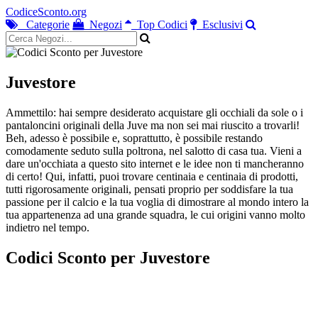
CodiceSconto.org
Categorie
Negozi
Top Codici
Esclusivi
Juvestore
Ammettilo: hai sempre desiderato acquistare gli occhiali da sole o i
pantaloncini originali della Juve ma non sei mai riuscito a trovarli!
Beh, adesso è possibile e, soprattutto, è possibile restando
comodamente seduto sulla poltrona, nel salotto di casa tua. Vieni a
dare un'occhiata a questo sito internet e le idee non ti mancheranno
di certo! Qui, infatti, puoi trovare centinaia e centinaia di prodotti,
tutti rigorosamente originali, pensati proprio per soddisfare la tua
passione per il calcio e la tua voglia di dimostrare al mondo intero la
tua appartenenza ad una grande squadra, le cui origini vanno molto
indietro nel tempo.
Codici Sconto per Juvestore