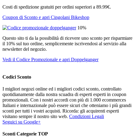
Costi di spedizione gratuiti per ordini superiori a 89.99€.
Coupon di Sconto e apri Cingolani Bikeshop
10%
Questo sito ti da la possibilità di ricevere uno sconto per risparmiare
il 10% sul tuo ordine, semplicemente iscrivendosi al servizio alla
newsletter del negozio.
Vedi il Codice Promozionale e apri Doppelganger
Codici Sconto
I migliori negozi online ed i migliori codici sconto, controllato
quotidianamente dalla nostra scuadra di esperti esperti in coupon
promozionali. Con i nostri accordi con più di 1.000 ecommerces
Italiani e internazionale può essere sicuri che otteniamo i più grandi
sconti per tutti i vostri acquisti. Ricorda: gli acquirenti esperti
visitano sempre il nostro sito web.
Condizioni Legali
Seguici su Google+
Sconti Categorie TOP