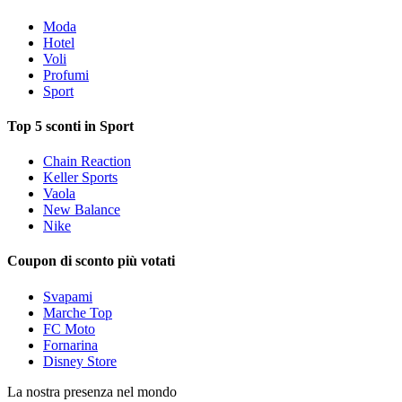
Moda
Hotel
Voli
Profumi
Sport
Top 5 sconti in Sport
Chain Reaction
Keller Sports
Vaola
New Balance
Nike
Coupon di sconto più votati
Svapami
Marche Top
FC Moto
Fornarina
Disney Store
La nostra presenza nel mondo