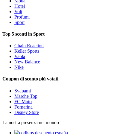
Moda
Hotel
Voli
Profumi
Sport
Top 5 sconti in Sport
Chain Reaction
Keller Sports
Vaola
New Balance
Nike
Coupon di sconto più votati
Svapami
Marche Top
FC Moto
Fornarina
Disney Store
La nostra presenza nel mondo