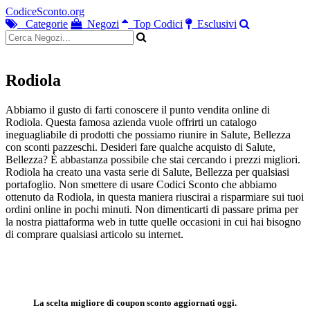
CodiceSconto.org
Categorie
Negozi
Top Codici
Esclusivi
Rodiola
Abbiamo il gusto di farti conoscere il punto vendita online di
Rodiola. Questa famosa azienda vuole offrirti un catalogo
ineguagliabile di prodotti che possiamo riunire in Salute, Bellezza
con sconti pazzeschi. Desideri fare qualche acquisto di Salute,
Bellezza? È abbastanza possibile che stai cercando i prezzi migliori.
Rodiola ha creato una vasta serie di Salute, Bellezza per qualsiasi
portafoglio. Non smettere di usare Codici Sconto che abbiamo
ottenuto da Rodiola, in questa maniera riuscirai a risparmiare sui tuoi
ordini online in pochi minuti. Non dimenticarti di passare prima per
la nostra piattaforma web in tutte quelle occasioni in cui hai bisogno
di comprare qualsiasi articolo su internet.
La scelta migliore di coupon sconto aggiornati oggi.