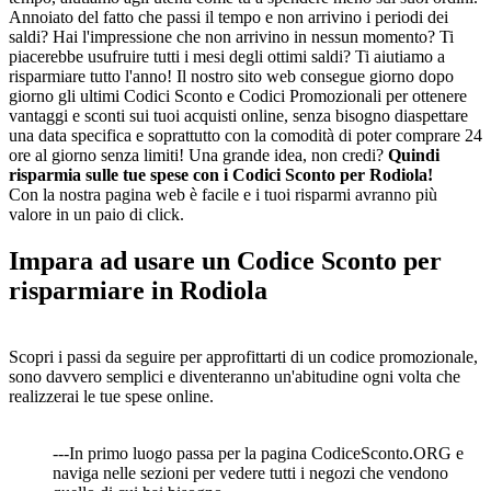
Annoiato del fatto che passi il tempo e non arrivino i periodi dei
saldi? Hai l'impressione che non arrivino in nessun momento? Ti
piacerebbe usufruire tutti i mesi degli ottimi saldi? Ti aiutiamo a
risparmiare tutto l'anno! Il nostro sito web consegue giorno dopo
giorno gli ultimi Codici Sconto e Codici Promozionali per ottenere
vantaggi e sconti sui tuoi acquisti online, senza bisogno diaspettare
una data specifica e soprattutto con la comodità di poter comprare 24
ore al giorno senza limiti! Una grande idea, non credi?
Quindi
risparmia sulle tue spese con i Codici Sconto per Rodiola!
Con la nostra pagina web è facile e i tuoi risparmi avranno più
valore in un paio di click.
Impara ad usare un Codice Sconto per
risparmiare in Rodiola
Scopri i passi da seguire per approfittarti di un codice promozionale,
sono davvero semplici e diventeranno un'abitudine ogni volta che
realizzerai le tue spese online.
---In primo luogo passa per la pagina CodiceSconto.ORG e
naviga nelle sezioni per vedere tutti i negozi che vendono