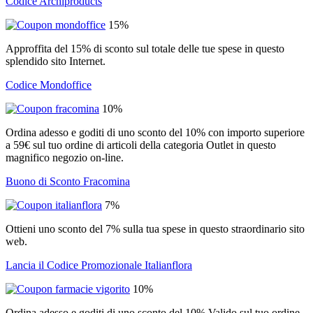
Codice Archiproducts
15%
Approffita del 15% di sconto sul totale delle tue spese in questo
splendido sito Internet.
Codice Mondoffice
10%
Ordina adesso e goditi di uno sconto del 10% con importo superiore
a 59€ sul tuo ordine di articoli della categoria Outlet in questo
magnifico negozio on-line.
Buono di Sconto Fracomina
7%
Ottieni uno sconto del 7% sulla tua spese in questo straordinario sito
web.
Lancia il Codice Promozionale Italianflora
10%
Ordina adesso e goditi di uno sconto del 10% Valido sul tuo ordine