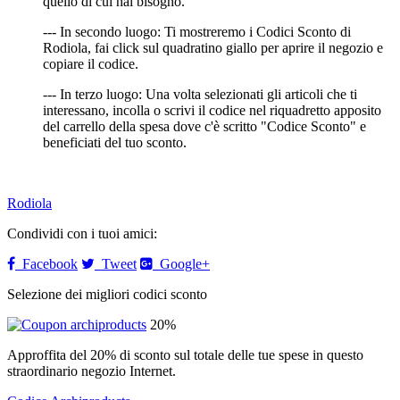
quello di cui hai bisogno.
--- In secondo luogo: Ti mostreremo i Codici Sconto di
Rodiola, fai click sul quadratino giallo per aprire il negozio e
copiare il codice.
--- In terzo luogo: Una volta selezionati gli articoli che ti
interessano, incolla o scrivi il codice nel riquadretto apposito
del carrello della spesa dove c'è scritto "Codice Sconto" e
beneficiati del tuo sconto.
Rodiola
Condividi con i tuoi amici:
Facebook
Tweet
Google+
Selezione dei migliori codici sconto
20%
Approffita del 20% di sconto sul totale delle tue spese in questo
straordinario negozio Internet.