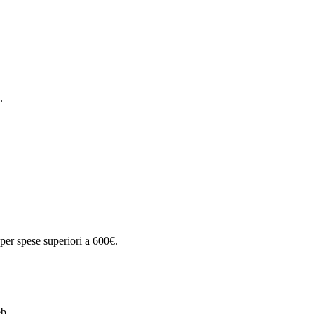
.
 per spese superiori a 600€.
eb.