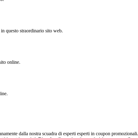
in questo straordinario sito web.
ito online.
line.
dianamente dalla nostra scuadra di esperti esperti in coupon promozionali