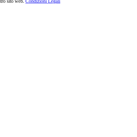
stro sito web.
Condizioni Legali