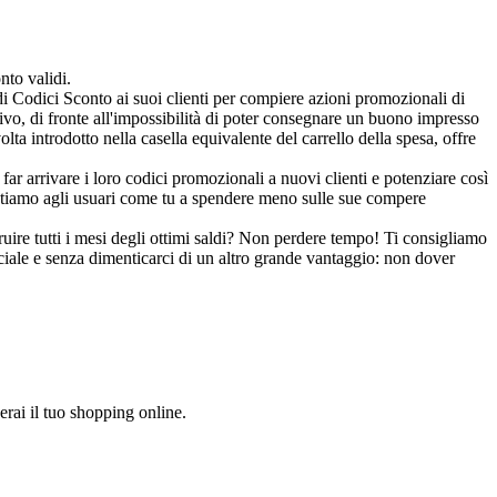
nto validi.
di Codici Sconto ai suoi clienti per compiere azioni promozionali di
ivo, di fronte all'impossibilità di poter consegnare un buono impresso
ta introdotto nella casella equivalente del carrello della spesa, offre
r arrivare i loro codici promozionali a nuovi clienti e potenziare così
iutiamo agli usuari come tu a spendere meno sulle sue compere
uire tutti i mesi degli ottimi saldi? Non perdere tempo! Ti consigliamo
eciale e senza dimenticarci di un altro grande vantaggio: non dover
erai il tuo shopping online.