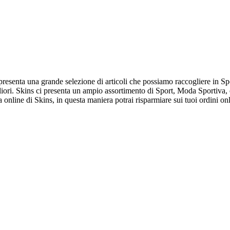
resenta una grande selezione di articoli che possiamo raccogliere in Spor
iori. Skins ci presenta un ampio assortimento di Sport, Moda Sportiva, e
online di Skins, in questa maniera potrai risparmiare sui tuoi ordini on