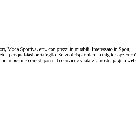
t, Moda Sportiva, etc.. con prezzi inimitabili. Interessato in Sport,
tc.. per qualsiasi portafoglio. Se vuoi risparmiare la miglior opzione è
line in pochi e comodi passi. Ti conviene visitare la nostra pagina web