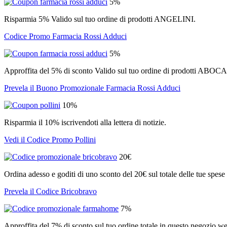
5%
Risparmia 5% Valido sul tuo ordine di prodotti ANGELINI.
Codice Promo Farmacia Rossi Adduci
5%
Approffita del 5% di sconto Valido sul tuo ordine di prodotti ABOCA
Prevela il Buono Promozionale Farmacia Rossi Adduci
10%
Risparmia il 10% iscrivendoti alla lettera di notizie.
Vedi il Codice Promo Pollini
20€
Ordina adesso e goditi di uno sconto del 20€ sul totale delle tue spese
Prevela il Codice Bricobravo
7%
Approffita del 7% di sconto sul tuo ordine totale in questo negozio w