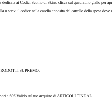
 dedicata ai Codici Sconto di Skins, clicca sul quadratino giallo per apri
lla o scrivi il codice nella casella apposita del carrello della spesa dove
ne di PRODOTTI SUPREMO.
periori a 60€ Valido sul tuo acquisto di ARTICOLI TINDAL.