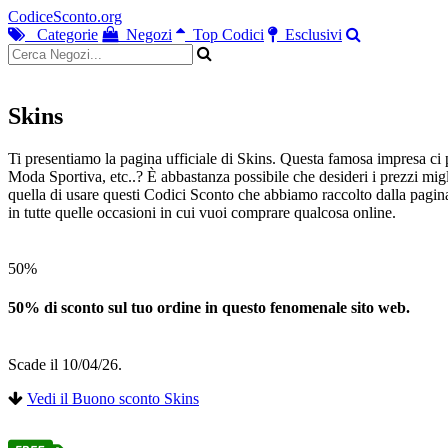
CodiceSconto.org
Categorie
Negozi
Top Codici
Esclusivi
Skins
Ti presentiamo la pagina ufficiale di Skins. Questa famosa impresa ci p
Moda Sportiva, etc..? È abbastanza possibile che desideri i prezzi migl
quella di usare questi Codici Sconto che abbiamo raccolto dalla pagina 
in tutte quelle occasioni in cui vuoi comprare qualcosa online.
50%
50% di sconto sul tuo ordine in questo fenomenale sito web.
Scade il 10/04/26.
Vedi il Buono sconto Skins