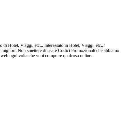
di Hotel, Viaggi, etc... Interessato in Hotel, Viaggi, etc..?
ora migliori. Non smettere di usare Codici Promozionali che abbiamo
ina web ogni volta che vuoi comprare qualcosa online.