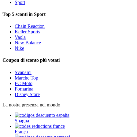
Sport
Top 5 sconti in Sport
Chain Reaction
Keller Sports
Vaola
New Balance
Nike
Coupon di sconto più votati
Svapami
Marche Top
FC Moto
Fornarina
Disney Store
La nostra presenza nel mondo
Spagna
França