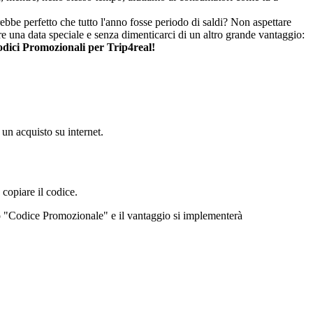
ebbe perfetto che tutto l'anno fosse periodo di saldi? Non aspettare
re una data speciale e senza dimenticarci di un altro grande vantaggio:
Codici Promozionali per Trip4real!
 un acquisto su internet.
 copiare il codice.
ritto "Codice Promozionale" e il vantaggio si implementerà