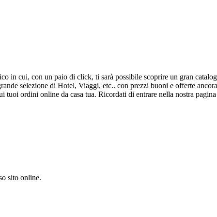
in cui, con un paio di click, ti sarà possibile scoprire un gran catalogo 
grande selezione di Hotel, Viaggi, etc.. con prezzi buoni e offerte anc
sui tuoi ordini online da casa tua. Ricordati di entrare nella nostra pag
o sito online.