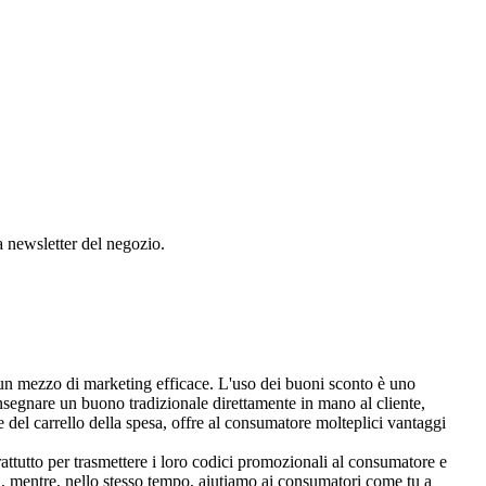
la newsletter del negozio.
 un mezzo di marketing efficace. L'uso dei buoni sconto è uno
consegnare un buono tradizionale direttamente in mano al cliente,
del carrello della spesa, offre al consumatore molteplici vantaggi
ttutto per trasmettere i loro codici promozionali al consumatore e
ù, mentre, nello stesso tempo, aiutiamo ai consumatori come tu a