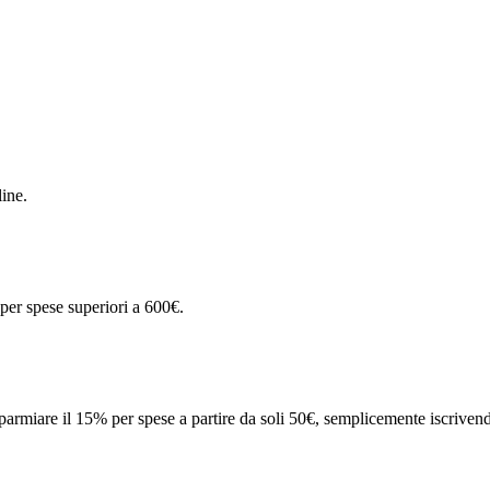
line.
 per spese superiori a 600€.
isparmiare il 15% per spese a partire da soli 50€, semplicemente iscriven