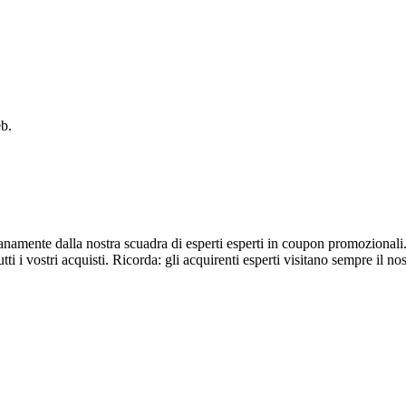
eb.
dianamente dalla nostra scuadra di esperti esperti in coupon promozionali
tti i vostri acquisti. Ricorda: gli acquirenti esperti visitano sempre il no