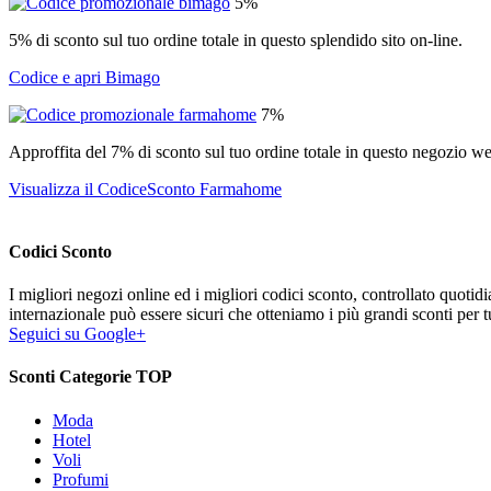
5%
5% di sconto sul tuo ordine totale in questo splendido sito on-line.
Codice e apri Bimago
7%
Approffita del 7% di sconto sul tuo ordine totale in questo negozio w
Visualizza il CodiceSconto Farmahome
Codici Sconto
I migliori negozi online ed i migliori codici sconto, controllato quoti
internazionale può essere sicuri che otteniamo i più grandi sconti per tu
Seguici su Google+
Sconti Categorie TOP
Moda
Hotel
Voli
Profumi