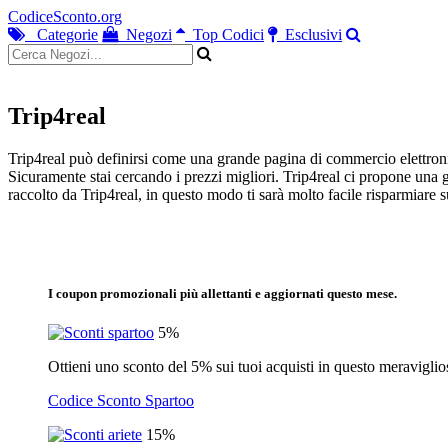
CodiceSconto.org
Categorie
Negozi
Top Codici
Esclusivi
Trip4real
Trip4real può definirsi come una grande pagina di commercio elettronico 
Sicuramente stai cercando i prezzi migliori. Trip4real ci propone una 
raccolto da Trip4real, in questo modo ti sarà molto facile risparmiare 
I coupon promozionali più allettanti e aggiornati questo mese.
5%
Ottieni uno sconto del 5% sui tuoi acquisti in questo meraviglios
Codice Sconto Spartoo
15%