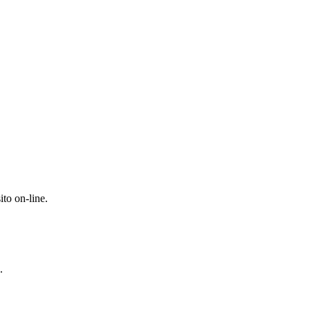
ito on-line.
.