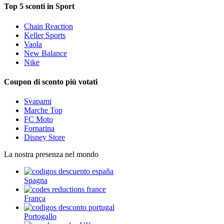
Top 5 sconti in Sport
Chain Reaction
Keller Sports
Vaola
New Balance
Nike
Coupon di sconto più votati
Svapami
Marche Top
FC Moto
Fornarina
Disney Store
La nostra presenza nel mondo
Spagna
França
Portogallo