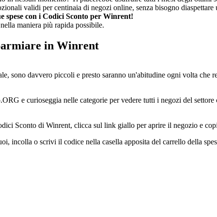
nali validi per centinaia di negozi online, senza bisogno diaspettare un
ue spese con i Codici Sconto per Winrent!
 nella maniera più rapida possibile.
parmiare in Winrent
le, sono davvero piccoli e presto saranno un'abitudine ogni volta che rea
ORG e curioseggia nelle categorie per vedere tutti i negozi del settore 
ici Sconto di Winrent, clicca sul link giallo per aprire il negozio e copi
oi, incolla o scrivi il codice nella casella apposita del carrello della sp