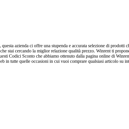
, questa azienda ci offre una stupenda e accurata selezione di prodotti 
che stai cercando la miglior relazione qualità prezzo. Winrent ti propone
esti Codici Sconto che abbiamo ottenuto dalla pagina online di Winrent, 
b in tutte quelle occasioni in cui vuoi comprare qualsiasi articolo su int