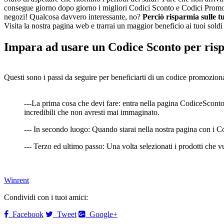
consegue giorno dopo giorno i migliori Codici Sconto e Codici Promozio
negozi! Qualcosa davvero interessante, no?
Perciò risparmia sulle t
Visita la nostra pagina web e trarrai un maggior beneficio ai tuoi soldi
Impara ad usare un Codice Sconto per ris
Questi sono i passi da seguire per beneficiarti di un codice promoziona
---La prima cosa che devi fare: entra nella pagina CodiceSconto.
incredibili che non avresti mai immaginato.
--- In secondo luogo: Quando starai nella nostra pagina con i Cod
--- Terzo ed ultimo passo: Una volta selezionati i prodotti che vu
Winrent
Condividi con i tuoi amici:
Facebook
Tweet
Google+