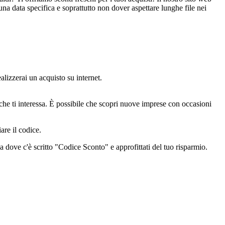
a data specifica e soprattutto non dover aspettare lunghe file nei
lizzerai un acquisto su internet.
che ti interessa. È possibile che scopri nuove imprese con occasioni
are il codice.
esa dove c'è scritto "Codice Sconto" e approfittati del tuo risparmio.