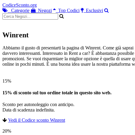
CodiceSconto.org
Categorie
Negozi
Top Codici
Esclusivi
Winrent
Abbiamo il gusto di presentarti la pagina di Winrent. Come già saprai 
davvero interessanti. Interessato in Rent a car? È abbastanza possibile 
promozioni. Se vuoi risparmiare la miglior opzione è quella di usare qu
online in pochi minuti. È una buona idea usare la nostra piattaforma we
15%
15% di sconto sul tuo ordine totale in questo sito web.
Sconto per autonoleggio con anticipo.
Data di scadenza indefinita.
Vedi il Codice sconto Winrent
20%