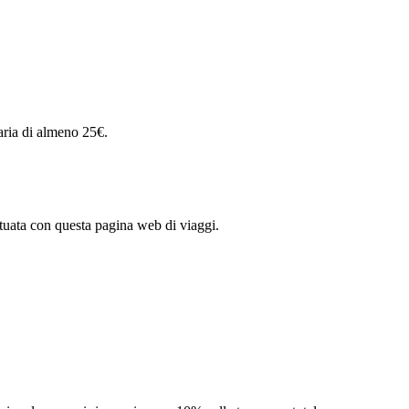
aria di almeno 25€.
ttuata con questa pagina web di viaggi.