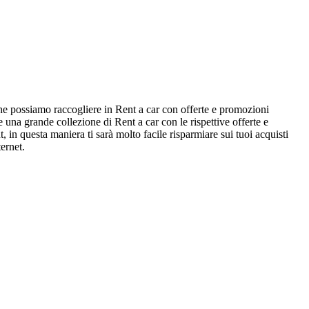
che possiamo raccogliere in Rent a car con offerte e promozioni
 una grande collezione di Rent a car con le rispettive offerte e
in questa maniera ti sarà molto facile risparmiare sui tuoi acquisti
ernet.