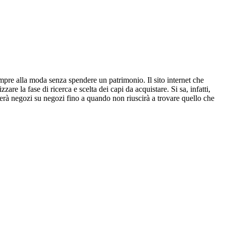
empre alla moda senza spendere un patrimonio. Il sito internet che
re la fase di ricerca e scelta dei capi da acquistare. Si sa, infatti,
erà negozi su negozi fino a quando non riuscirà a trovare quello che