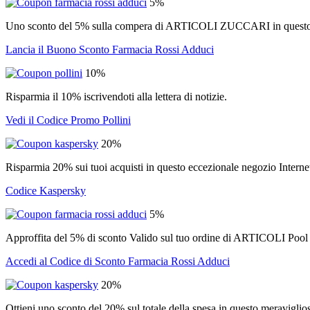
5%
Uno sconto del 5% sulla compera di ARTICOLI ZUCCARI in questo m
Lancia il Buono Sconto Farmacia Rossi Adduci
10%
Risparmia il 10% iscrivendoti alla lettera di notizie.
Vedi il Codice Promo Pollini
20%
Risparmia 20% sui tuoi acquisti in questo eccezionale negozio Interne
Codice Kaspersky
5%
Approffita del 5% di sconto Valido sul tuo ordine di ARTICOLI Pool
Accedi al Codice di Sconto Farmacia Rossi Adduci
20%
Ottieni uno sconto del 20% sul totale della spesa in questo meraviglios