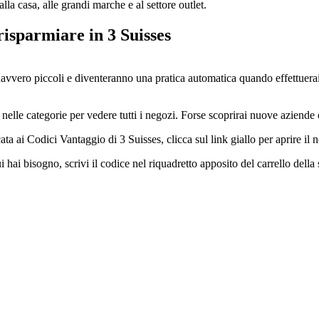
lla casa, alle grandi marche e al settore outlet.
isparmiare in 3 Suisses
davvero piccoli e diventeranno una pratica automatica quando effettuerai
le categorie per vedere tutti i negozi. Forse scoprirai nuove aziende 
ta ai Codici Vantaggio di 3 Suisses, clicca sul link giallo per aprire il 
 hai bisogno, scrivi il codice nel riquadretto apposito del carrello dell