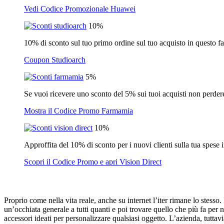
Vedi Codice Promozionale Huawei
10%
10% di sconto sul tuo primo ordine sul tuo acquisto in questo fa
Coupon Studioarch
5%
Se vuoi ricevere uno sconto del 5% sui tuoi acquisti non perdere
Mostra il Codice Promo Farmamia
10%
Approffita del 10% di sconto per i nuovi clienti sulla tua spese
Scopri il Codice Promo e apri Vision Direct
Proprio come nella vita reale, anche su internet l’iter rimane lo stess
un’occhiata generale a tutti quanti e poi trovare quello che più fa per 
accessori ideati per personalizzare qualsiasi oggetto. L’azienda, tuttav