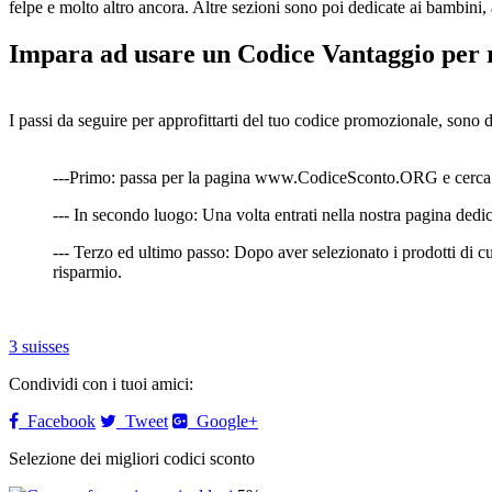
felpe e molto altro ancora. Altre sezioni sono poi dedicate ai bambini, a
Impara ad usare un Codice Vantaggio per r
I passi da seguire per approfittarti del tuo codice promozionale, sono 
---Primo: passa per la pagina www.CodiceSconto.ORG e cerca nel
--- In secondo luogo: Una volta entrati nella nostra pagina dedica
--- Terzo ed ultimo passo: Dopo aver selezionato i prodotti di cui
risparmio.
3 suisses
Condividi con i tuoi amici:
Facebook
Tweet
Google+
Selezione dei migliori codici sconto