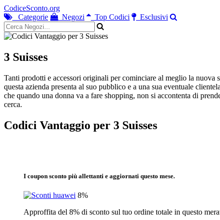
CodiceSconto.org
Categorie
Negozi
Top Codici
Esclusivi
3 Suisses
Tanti prodotti e accessori originali per cominciare al meglio la nuova 
questa azienda presenta al suo pubblico e a una sua eventuale clientela s
che quando una donna va a fare shopping, non si accontenta di prendere
cerca.
Codici Vantaggio per 3 Suisses
I coupon sconto più allettanti e aggiornati questo mese.
8%
Approffita del 8% di sconto sul tuo ordine totale in questo mer