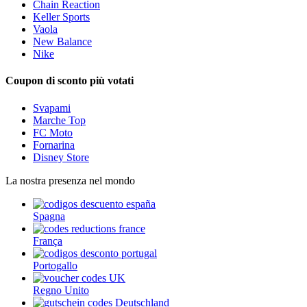
Chain Reaction
Keller Sports
Vaola
New Balance
Nike
Coupon di sconto più votati
Svapami
Marche Top
FC Moto
Fornarina
Disney Store
La nostra presenza nel mondo
Spagna
França
Portogallo
Regno Unito