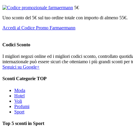
5€
Uno sconto del 5€ sul tuo ordine totale con importo di almeno 55€.
Accedi al Codice Promo Farmaermann
Codici Sconto
I migliori negozi online ed i migliori codici sconto, controllato quoti
internazionale può essere sicuri che otteniamo i più grandi sconti per tu
Seguici su Google+
Sconti Categorie TOP
Moda
Hotel
Voli
Profumi
Sport
Top 5 sconti in Sport