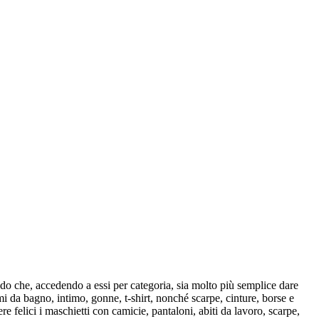
modo che, accedendo a essi per categoria, sia molto più semplice dare
mi da bagno, intimo, gonne, t-shirt, nonché scarpe, cinture, borse e
e felici i maschietti con camicie, pantaloni, abiti da lavoro, scarpe,