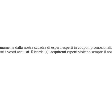
dianamente dalla nostra scuadra di esperti esperti in coupon promozionali
tti i vostri acquisti. Ricorda: gli acquirenti esperti visitano sempre il no