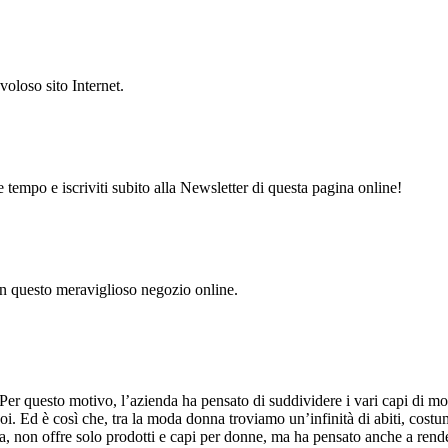
voloso sito Internet.
 tempo e iscriviti subito alla Newsletter di questa pagina online!
 in questo meraviglioso negozio online.
o. Per questo motivo, l’azienda ha pensato di suddividere i vari capi di 
noi. Ed è così che, tra la moda donna troviamo un’infinità di abiti, costu
ia, non offre solo prodotti e capi per donne, ma ha pensato anche a render