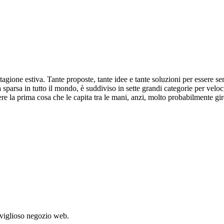
stagione estiva. Tante proposte, tante idee e tante soluzioni per essere s
parsa in tutto il mondo, è suddiviso in sette grandi categorie per velocizza
 la prima cosa che le capita tra le mani, anzi, molto probabilmente gir
aviglioso negozio web.