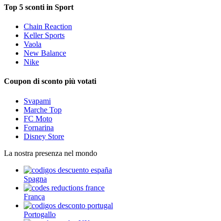
Top 5 sconti in Sport
Chain Reaction
Keller Sports
Vaola
New Balance
Nike
Coupon di sconto più votati
Svapami
Marche Top
FC Moto
Fornarina
Disney Store
La nostra presenza nel mondo
Spagna
França
Portogallo