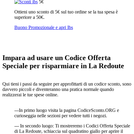
5€
Ottieni uno sconto di 5€ sul tuo ordine se la tua spesa è
superiore a 50€.
Buono Promozionale e apri Ibs
Impara ad usare un Codice Offerta
Speciale per risparmiare in La Redoute
Qui tieni i passi da seguire per approfittarti di un codice sconto, sono
davvero piccoli e diventeranno una pratica normale quando
realizzerai le tue spese online.
---In primo luogo visita la pagina CodiceSconto.ORG e
curioseggia nelle sezioni per vedere tutti i negozi.
--- In secondo luogo: Ti mostreremo i Codici Offerta Speciale
di La Redoute, schiaccia sul quadratino giallo per aprire il