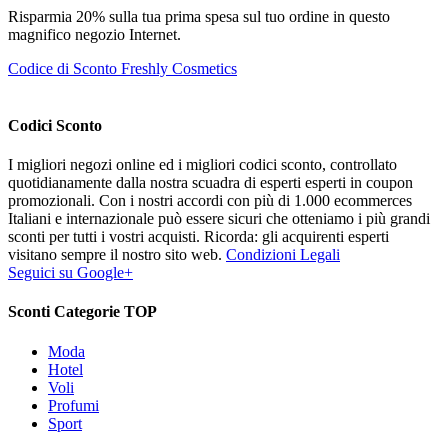
Risparmia 20% sulla tua prima spesa sul tuo ordine in questo
magnifico negozio Internet.
Codice di Sconto Freshly Cosmetics
Codici Sconto
I migliori negozi online ed i migliori codici sconto, controllato
quotidianamente dalla nostra scuadra di esperti esperti in coupon
promozionali. Con i nostri accordi con più di 1.000 ecommerces
Italiani e internazionale può essere sicuri che otteniamo i più grandi
sconti per tutti i vostri acquisti. Ricorda: gli acquirenti esperti
visitano sempre il nostro sito web.
Condizioni Legali
Seguici su Google+
Sconti Categorie TOP
Moda
Hotel
Voli
Profumi
Sport