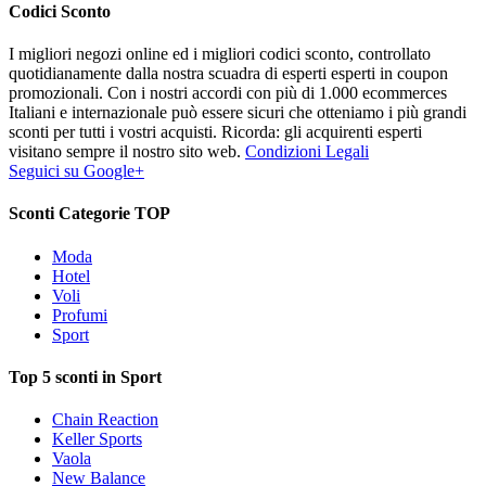
Codici Sconto
I migliori negozi online ed i migliori codici sconto, controllato
quotidianamente dalla nostra scuadra di esperti esperti in coupon
promozionali. Con i nostri accordi con più di 1.000 ecommerces
Italiani e internazionale può essere sicuri che otteniamo i più grandi
sconti per tutti i vostri acquisti. Ricorda: gli acquirenti esperti
visitano sempre il nostro sito web.
Condizioni Legali
Seguici su Google+
Sconti Categorie TOP
Moda
Hotel
Voli
Profumi
Sport
Top 5 sconti in Sport
Chain Reaction
Keller Sports
Vaola
New Balance