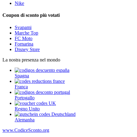
Nike
Coupon di sconto più votati
Svapami
Marche Top
FC Moto
Fornarina
Disney Store
La nostra presenza nel mondo
Spagna
França
Portogallo
Regno Unito
Alemanha
www.CodiceSconto.org