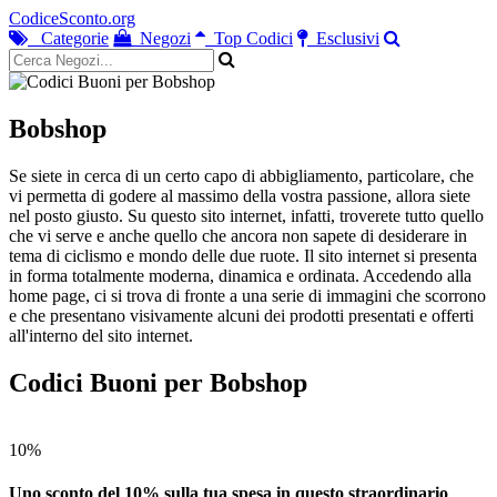
CodiceSconto.org
Categorie
Negozi
Top Codici
Esclusivi
Bobshop
Se siete in cerca di un certo capo di abbigliamento, particolare, che
vi permetta di godere al massimo della vostra passione, allora siete
nel posto giusto. Su questo sito internet, infatti, troverete tutto quello
che vi serve e anche quello che ancora non sapete di desiderare in
tema di ciclismo e mondo delle due ruote. Il sito internet si presenta
in forma totalmente moderna, dinamica e ordinata. Accedendo alla
home page, ci si trova di fronte a una serie di immagini che scorrono
e che presentano visivamente alcuni dei prodotti presentati e offerti
all'interno del sito internet.
Codici Buoni per Bobshop
10%
Uno sconto del 10% sulla tua spesa in questo straordinario