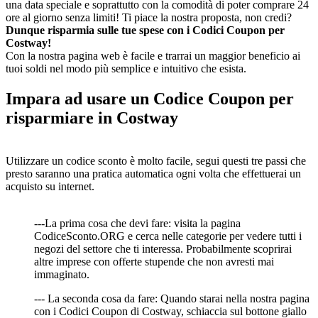
una data speciale e soprattutto con la comodità di poter comprare 24
ore al giorno senza limiti! Ti piace la nostra proposta, non credi?
Dunque risparmia sulle tue spese con i Codici Coupon per
Costway!
Con la nostra pagina web è facile e trarrai un maggior beneficio ai
tuoi soldi nel modo più semplice e intuitivo che esista.
Impara ad usare un Codice Coupon per
risparmiare in Costway
Utilizzare un codice sconto è molto facile, segui questi tre passi che
presto saranno una pratica automatica ogni volta che effettuerai un
acquisto su internet.
---La prima cosa che devi fare: visita la pagina
CodiceSconto.ORG e cerca nelle categorie per vedere tutti i
negozi del settore che ti interessa. Probabilmente scoprirai
altre imprese con offerte stupende che non avresti mai
immaginato.
--- La seconda cosa da fare: Quando starai nella nostra pagina
con i Codici Coupon di Costway, schiaccia sul bottone giallo