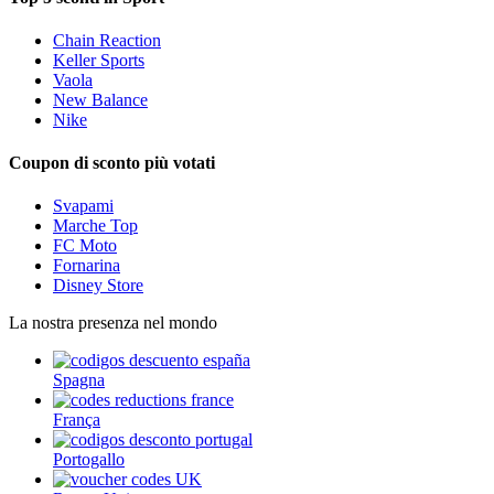
Chain Reaction
Keller Sports
Vaola
New Balance
Nike
Coupon di sconto più votati
Svapami
Marche Top
FC Moto
Fornarina
Disney Store
La nostra presenza nel mondo
Spagna
França
Portogallo