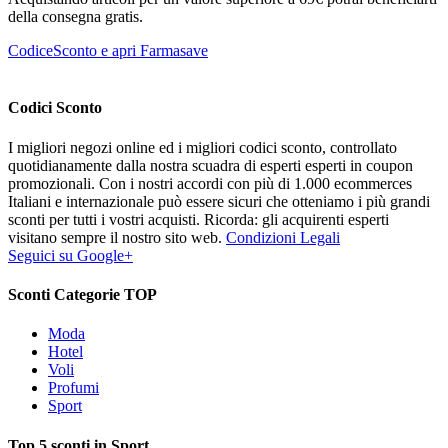
della consegna gratis.
CodiceSconto e apri Farmasave
Codici Sconto
I migliori negozi online ed i migliori codici sconto, controllato
quotidianamente dalla nostra scuadra di esperti esperti in coupon
promozionali. Con i nostri accordi con più di 1.000 ecommerces
Italiani e internazionale può essere sicuri che otteniamo i più grandi
sconti per tutti i vostri acquisti. Ricorda: gli acquirenti esperti
visitano sempre il nostro sito web.
Condizioni Legali
Seguici su Google+
Sconti Categorie TOP
Moda
Hotel
Voli
Profumi
Sport
Top 5 sconti in Sport