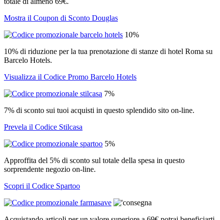
totale di almeno 69€.
Mostra il Coupon di Sconto Douglas
10%
10% di riduzione per la tua prenotazione di stanze di hotel Roma su
Barcelo Hotels.
Visualizza il Codice Promo Barcelo Hotels
7%
7% di sconto sui tuoi acquisti in questo splendido sito on-line.
Prevela il Codice Stilcasa
5%
Approffita del 5% di sconto sul totale della spesa in questo
sorprendente negozio on-line.
Scopri il Codice Spartoo
Acquistando articoli per un valore superiore a 69€ potrai beneficiarti