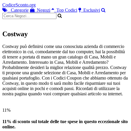
CodiceSconto.org
Categorie
Negozi
Top Codici
Esclusivi
Costway
Costway può definirsi come una conosciuta azienda di commercio
elettronico in cui, comodamente dal tuo computer, hai la possibilità
di tenere a portata di mano un gran catalogo di Casa, Mobili e
Arredamento. Interessato in Casa, Mobili e Arredamento?
Probabilmente desideri la miglior relazione qualità prezzo. Costway
ti propone una grande selezione di Casa, Mobili e Arredamento per
qualsiasi portafoglio. Con i Codici Coupon che abbiamo ottenuto da
Costway, in questo modo ti sarà molto facile risparmiare sui tuoi
acquisti online in pochi e comodi passi. Ricordati di utilizzare la
nostra pagina quando vuoi comprare qualsiasi articolo su internet.
11%
11% di sconto sul totale delle tue spese in questo eccezionale sito
online.