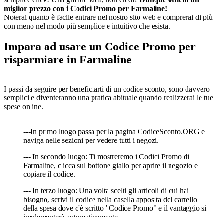
miglior prezzo con i Codici Promo per Farmaline!
Noterai quanto è facile entrare nel nostro sito web e comprerai di più
con meno nel modo più semplice e intuitivo che esista.
Impara ad usare un Codice Promo per
risparmiare in Farmaline
I passi da seguire per beneficiarti di un codice sconto, sono davvero
semplici e diventeranno una pratica abituale quando realizzerai le tue
spese online.
---In primo luogo passa per la pagina CodiceSconto.ORG e
naviga nelle sezioni per vedere tutti i negozi.
--- In secondo luogo: Ti mostreremo i Codici Promo di
Farmaline, clicca sul bottone giallo per aprire il negozio e
copiare il codice.
--- In terzo luogo: Una volta scelti gli articoli di cui hai
bisogno, scrivi il codice nella casella apposita del carrello
della spesa dove c'è scritto "Codice Promo" e il vantaggio si
implementerà automaticamente.