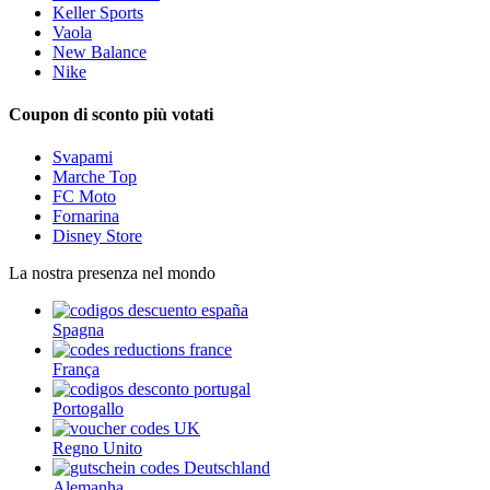
Keller Sports
Vaola
New Balance
Nike
Coupon di sconto più votati
Svapami
Marche Top
FC Moto
Fornarina
Disney Store
La nostra presenza nel mondo
Spagna
França
Portogallo
Regno Unito
Alemanha