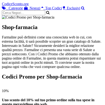
CodiceSconto.org
Categorie
Negozi
Top Codici
Esclusivi
Shop-farmacia
Farmaline può definirsi come una conosciuta web in cui, con
estrema facilità, ti sarà possibile scoprire un gran catalogo di Salute.
Interessato in Salute? Sicuramente desideri la miglior relazione
qualità prezzo. Farmaline ci presenta una vasta serie di Salute a
prezzi sottocosto. Con i Codici Promo che abbiamo ottenuto dalla
pagina online di Farmaline, in questa maniera potrai risparmiare sui
tuoi acquisti online in pochi minuti. Ti conviene usare la nostra
pagina ogni volta che vuoi comprare qualcosa online.
Codici Promo per Shop-farmacia
10%
Uno sconto del 10% sul tuo primo ordine sulla tua spese in
questo meraviglioso sito web.