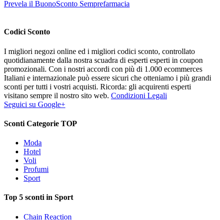
Prevela il BuonoSconto Semprefarmacia
Codici Sconto
I migliori negozi online ed i migliori codici sconto, controllato
quotidianamente dalla nostra scuadra di esperti esperti in coupon
promozionali. Con i nostri accordi con più di 1.000 ecommerces
Italiani e internazionale può essere sicuri che otteniamo i più grandi
sconti per tutti i vostri acquisti. Ricorda: gli acquirenti esperti
visitano sempre il nostro sito web.
Condizioni Legali
Seguici su Google+
Sconti Categorie TOP
Moda
Hotel
Voli
Profumi
Sport
Top 5 sconti in Sport
Chain Reaction