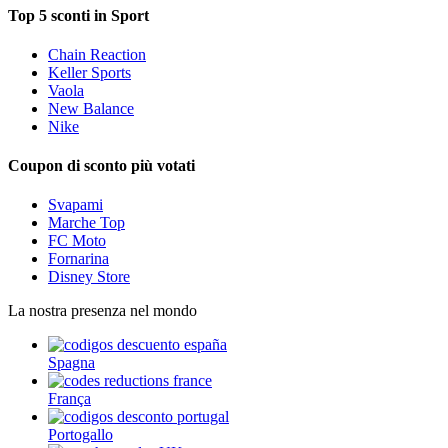
Top 5 sconti in Sport
Chain Reaction
Keller Sports
Vaola
New Balance
Nike
Coupon di sconto più votati
Svapami
Marche Top
FC Moto
Fornarina
Disney Store
La nostra presenza nel mondo
Spagna
França
Portogallo