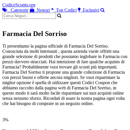
CodiceSconto.org
Categorie
Negozi
Top Codici
Esclusivi
Farmacia Del Sorriso
Ti presentiamo la pagina ufficiale di Farmacia Del Sorriso.
Conosciuta da molti internauti , questa azienda vuole offrirti una
grande selezione di prodotti che possiamo inglobare in Farmacia con
prezzi davvero stracciati. Hai intenzione di fare qualche acquisto di
Farmacia? Probabilmente vuoi trovare gli sconti più importanti.
Farmacia Del Sorriso ti propone una grande collezione di Farmacia
con prezzi buoni e offerte ancora migliori. Se vuoi risparmiare la
miglior opzione è quella di utilizzare questi Codici Coupon che
abbiamo raccolto dalla pagina web di Farmacia Del Sorriso, in
questo modo ti sarà molto facile risparmiare sui tuoi acquisti online
senza nessuno sforzo. Ricordati di usare la nostra pagina ogni volta
che hai bisogno di comprare in un negozio online.
3%