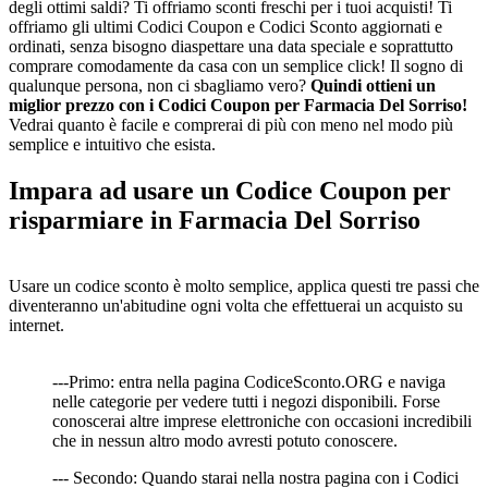
degli ottimi saldi? Ti offriamo sconti freschi per i tuoi acquisti! Ti
offriamo gli ultimi Codici Coupon e Codici Sconto aggiornati e
ordinati, senza bisogno diaspettare una data speciale e soprattutto
comprare comodamente da casa con un semplice click! Il sogno di
qualunque persona, non ci sbagliamo vero?
Quindi ottieni un
miglior prezzo con i Codici Coupon per Farmacia Del Sorriso!
Vedrai quanto è facile e comprerai di più con meno nel modo più
semplice e intuitivo che esista.
Impara ad usare un Codice Coupon per
risparmiare in Farmacia Del Sorriso
Usare un codice sconto è molto semplice, applica questi tre passi che
diventeranno un'abitudine ogni volta che effettuerai un acquisto su
internet.
---Primo: entra nella pagina CodiceSconto.ORG e naviga
nelle categorie per vedere tutti i negozi disponibili. Forse
conoscerai altre imprese elettroniche con occasioni incredibili
che in nessun altro modo avresti potuto conoscere.
--- Secondo: Quando starai nella nostra pagina con i Codici