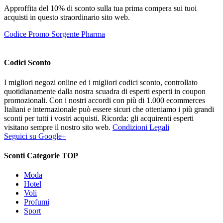
Approffita del 10% di sconto sulla tua prima compera sui tuoi
acquisti in questo straordinario sito web.
Codice Promo Sorgente Pharma
Codici Sconto
I migliori negozi online ed i migliori codici sconto, controllato
quotidianamente dalla nostra scuadra di esperti esperti in coupon
promozionali. Con i nostri accordi con più di 1.000 ecommerces
Italiani e internazionale può essere sicuri che otteniamo i più grandi
sconti per tutti i vostri acquisti. Ricorda: gli acquirenti esperti
visitano sempre il nostro sito web.
Condizioni Legali
Seguici su Google+
Sconti Categorie TOP
Moda
Hotel
Voli
Profumi
Sport