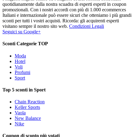
quotidianamente dalla nostra scuadra di esperti esperti in coupon
promozionali. Con i nostri accordi con più di 1.000 ecommerces
Italiani e internazionale può essere sicuri che otteniamo i più grandi
sconti per tutti i vostri acquisti. Ricorda: gli acquirenti esperti
visitano sempre il nostro sito web.
Condizioni Legali
Seguici su Google+
Sconti Categorie TOP
Moda
Hotel
Voli
Profumi
Sport
Top 5 sconti in Sport
Chain Reaction
Keller Sports
Vaola
New Balance
Nike
Coupon di sconto più votati