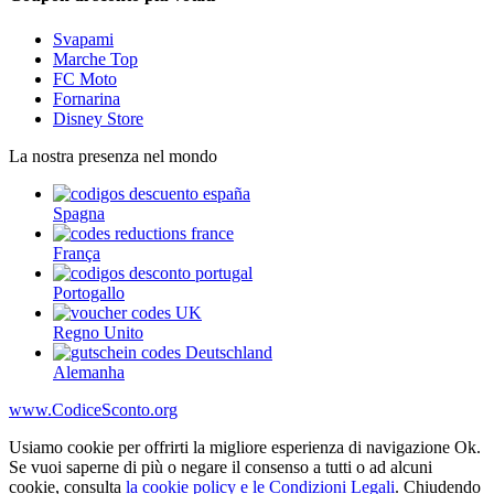
Svapami
Marche Top
FC Moto
Fornarina
Disney Store
La nostra presenza nel mondo
Spagna
França
Portogallo
Regno Unito
Alemanha
www.CodiceSconto.org
Usiamo cookie per offrirti la migliore esperienza di navigazione Ok.
Se vuoi saperne di più o negare il consenso a tutti o ad alcuni
cookie, consulta
la cookie policy e le Condizioni Legali
. Chiudendo