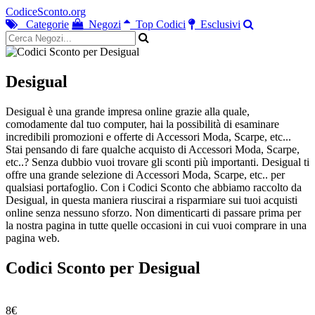
CodiceSconto.org
Categorie
Negozi
Top Codici
Esclusivi
Desigual
Desigual è una grande impresa online grazie alla quale,
comodamente dal tuo computer, hai la possibilità di esaminare
incredibili promozioni e offerte di Accessori Moda, Scarpe, etc...
Stai pensando di fare qualche acquisto di Accessori Moda, Scarpe,
etc..? Senza dubbio vuoi trovare gli sconti più importanti. Desigual ti
offre una grande selezione di Accessori Moda, Scarpe, etc.. per
qualsiasi portafoglio. Con i Codici Sconto che abbiamo raccolto da
Desigual, in questa maniera riuscirai a risparmiare sui tuoi acquisti
online senza nessuno sforzo. Non dimenticarti di passare prima per
la nostra pagina in tutte quelle occasioni in cui vuoi comprare in una
pagina web.
Codici Sconto per Desigual
8€