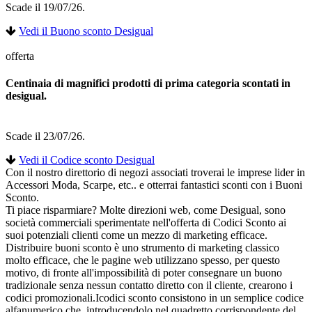
Scade il 19/07/26.
Vedi il Buono sconto Desigual
offerta
Centinaia di magnifici prodotti di prima categoria scontati in
desigual.
Scade il 23/07/26.
Vedi il Codice sconto Desigual
Con il nostro direttorio di negozi associati troverai le imprese lider in
Accessori Moda, Scarpe, etc.. e otterrai fantastici sconti con i Buoni
Sconto.
Ti piace risparmiare? Molte direzioni web, come Desigual, sono
società commerciali sperimentate nell'offerta di Codici Sconto ai
suoi potenziali clienti come un mezzo di marketing efficace.
Distribuire buoni sconto è uno strumento di marketing classico
molto efficace, che le pagine web utilizzano spesso, per questo
motivo, di fronte all'impossibilità di poter consegnare un buono
tradizionale senza nessun contatto diretto con il cliente, crearono i
codici promozionali.Icodici sconto consistono in un semplice codice
alfanumerico che, introducendolo nel quadretto corrispondente del