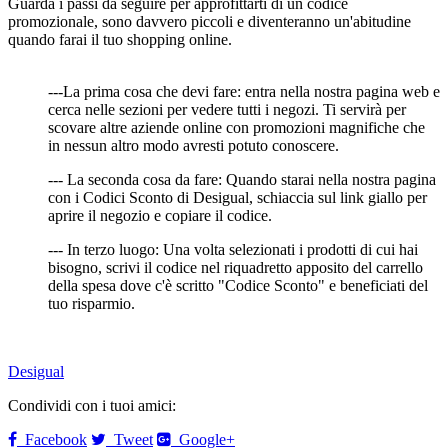
Guarda i passi da seguire per approfittarti di un codice
promozionale, sono davvero piccoli e diventeranno un'abitudine
quando farai il tuo shopping online.
---La prima cosa che devi fare: entra nella nostra pagina web e
cerca nelle sezioni per vedere tutti i negozi. Ti servirà per
scovare altre aziende online con promozioni magnifiche che
in nessun altro modo avresti potuto conoscere.
--- La seconda cosa da fare: Quando starai nella nostra pagina
con i Codici Sconto di Desigual, schiaccia sul link giallo per
aprire il negozio e copiare il codice.
--- In terzo luogo: Una volta selezionati i prodotti di cui hai
bisogno, scrivi il codice nel riquadretto apposito del carrello
della spesa dove c'è scritto "Codice Sconto" e beneficiati del
tuo risparmio.
Desigual
Condividi con i tuoi amici:
Facebook
Tweet
Google+