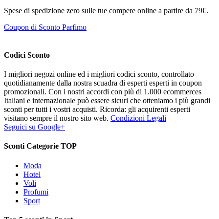
Spese di spedizione zero sulle tue compere online a partire da 79€.
Coupon di Sconto Parfimo
Codici Sconto
I migliori negozi online ed i migliori codici sconto, controllato
quotidianamente dalla nostra scuadra di esperti esperti in coupon
promozionali. Con i nostri accordi con più di 1.000 ecommerces
Italiani e internazionale può essere sicuri che otteniamo i più grandi
sconti per tutti i vostri acquisti. Ricorda: gli acquirenti esperti
visitano sempre il nostro sito web.
Condizioni Legali
Seguici su Google+
Sconti Categorie TOP
Moda
Hotel
Voli
Profumi
Sport