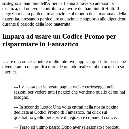
sostegno ai bambini dell'America Latina attraverso adozioni a
distanza, e il notevole contributo a favore dei bambini di Haiti. Il
negozio mostra particolare attenzione al mondo della mamma e della
maternità, prestando particolare attenzione e supporto alle dipendenti
durante il periodo della loro maternità.
Impara ad usare un Codice Promo per
risparmiare in Fantaztico
Usare un codice sconto è molto intuitivo, applica questi tre passi che
diventeranno una pratica normale quando realizzerai un acquisto su
internet.
---1 -: passa per la nostra pagina web e curioseggia nelle
sezioni per vedere tutti i negozi che vendono quello di cui hai
bisogno.
--- In secondo luogo: Una volta entrati nella nostra pagina
dedicata ai Codici Promo di Fantaztico, fai click sul
quadratino giallo per aprire il negozio e copiare il codice.
--- Terzo ed ultimo passo: Dopo aver selezionato i prodotti