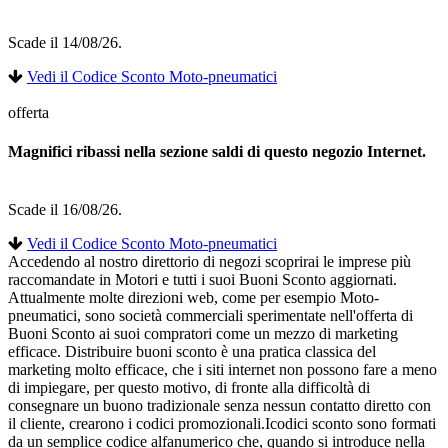
Scade il 14/08/26.
Vedi il Codice Sconto Moto-pneumatici
offerta
Magnifici ribassi nella sezione saldi di questo negozio Internet.
Scade il 16/08/26.
Vedi il Codice Sconto Moto-pneumatici
Accedendo al nostro direttorio di negozi scoprirai le imprese più
raccomandate in Motori e tutti i suoi Buoni Sconto aggiornati.
Attualmente molte direzioni web, come per esempio Moto-
pneumatici, sono società commerciali sperimentate nell'offerta di
Buoni Sconto ai suoi compratori come un mezzo di marketing
efficace. Distribuire buoni sconto è una pratica classica del
marketing molto efficace, che i siti internet non possono fare a meno
di impiegare, per questo motivo, di fronte alla difficoltà di
consegnare un buono tradizionale senza nessun contatto diretto con
il cliente, crearono i codici promozionali.Icodici sconto sono formati
da un semplice codice alfanumerico che, quando si introduce nella