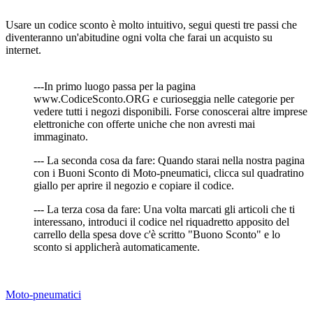
Usare un codice sconto è molto intuitivo, segui questi tre passi che
diventeranno un'abitudine ogni volta che farai un acquisto su
internet.
---In primo luogo passa per la pagina
www.CodiceSconto.ORG e curioseggia nelle categorie per
vedere tutti i negozi disponibili. Forse conoscerai altre imprese
elettroniche con offerte uniche che non avresti mai
immaginato.
--- La seconda cosa da fare: Quando starai nella nostra pagina
con i Buoni Sconto di Moto-pneumatici, clicca sul quadratino
giallo per aprire il negozio e copiare il codice.
--- La terza cosa da fare: Una volta marcati gli articoli che ti
interessano, introduci il codice nel riquadretto apposito del
carrello della spesa dove c'è scritto "Buono Sconto" e lo
sconto si applicherà automaticamente.
Moto-pneumatici