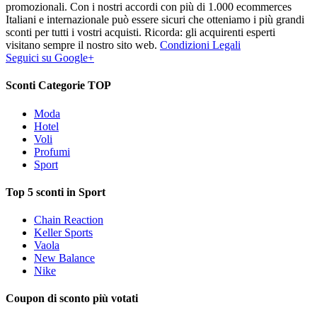
promozionali. Con i nostri accordi con più di 1.000 ecommerces
Italiani e internazionale può essere sicuri che otteniamo i più grandi
sconti per tutti i vostri acquisti. Ricorda: gli acquirenti esperti
visitano sempre il nostro sito web.
Condizioni Legali
Seguici su Google+
Sconti Categorie TOP
Moda
Hotel
Voli
Profumi
Sport
Top 5 sconti in Sport
Chain Reaction
Keller Sports
Vaola
New Balance
Nike
Coupon di sconto più votati