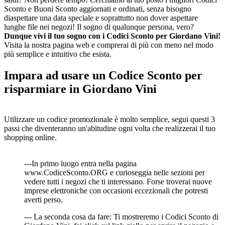
Sconto e Buoni Sconto aggiornati e ordinati, senza bisogno
diaspettare una data speciale e soprattutto non dover aspettare
lunghe file nei negozi! Il sogno di qualunque persona, vero?
Dunque vivi il tuo sogno con i Codici Sconto per Giordano Vini!
Visita la nostra pagina web e comprerai di più con meno nel modo
più semplice e intuitivo che esista.
Impara ad usare un Codice Sconto per
risparmiare in Giordano Vini
Utilizzare un codice promozionale è molto semplice, segui questi 3
passi che diventeranno un'abitudine ogni volta che realizzerai il tuo
shopping online.
---In primo luogo entra nella pagina
www.CodiceSconto.ORG e curioseggia nelle sezioni per
vedere tutti i negozi che ti interessano. Forse troverai nuove
imprese elettroniche con occasioni eccezionali che potresti
averti perso.
--- La seconda cosa da fare: Ti mostreremo i Codici Sconto di