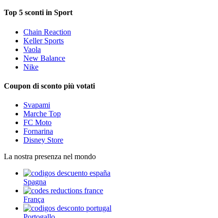
Top 5 sconti in Sport
Chain Reaction
Keller Sports
Vaola
New Balance
Nike
Coupon di sconto più votati
Svapami
Marche Top
FC Moto
Fornarina
Disney Store
La nostra presenza nel mondo
Spagna
França
Portogallo