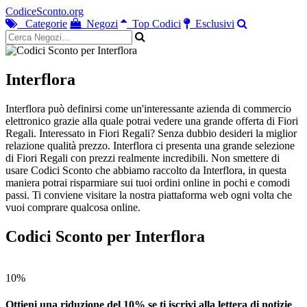
CodiceSconto.org
Categorie
Negozi
Top Codici
Esclusivi
Interflora
Interflora può definirsi come un'interessante azienda di commercio
elettronico grazie alla quale potrai vedere una grande offerta di Fiori
Regali. Interessato in Fiori Regali? Senza dubbio desideri la miglior
relazione qualità prezzo. Interflora ci presenta una grande selezione
di Fiori Regali con prezzi realmente incredibili. Non smettere di
usare Codici Sconto che abbiamo raccolto da Interflora, in questa
maniera potrai risparmiare sui tuoi ordini online in pochi e comodi
passi. Ti conviene visitare la nostra piattaforma web ogni volta che
vuoi comprare qualcosa online.
Codici Sconto per Interflora
10%
Ottieni una riduzione del 10% se ti iscrivi alla lettera di notizie