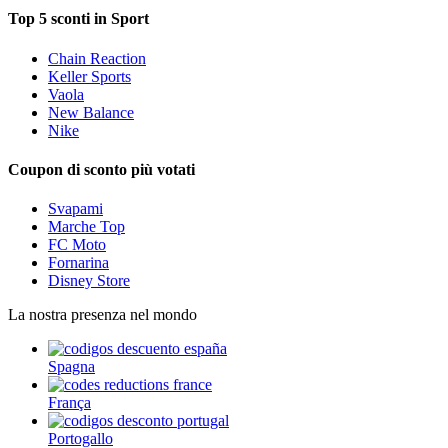
Top 5 sconti in Sport
Chain Reaction
Keller Sports
Vaola
New Balance
Nike
Coupon di sconto più votati
Svapami
Marche Top
FC Moto
Fornarina
Disney Store
La nostra presenza nel mondo
Spagna
França
Portogallo