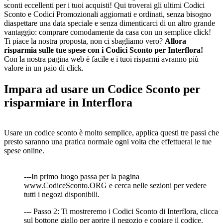
sconti eccellenti per i tuoi acquisti! Qui troverai gli ultimi Codici
Sconto e Codici Promozionali aggiornati e ordinati, senza bisogno
diaspettare una data speciale e senza dimenticarci di un altro grande
vantaggio: comprare comodamente da casa con un semplice click!
Ti piace la nostra proposta, non ci sbagliamo vero?
Allora
risparmia sulle tue spese con i Codici Sconto per Interflora!
Con la nostra pagina web è facile e i tuoi risparmi avranno più
valore in un paio di click.
Impara ad usare un Codice Sconto per
risparmiare in Interflora
Usare un codice sconto è molto semplice, applica questi tre passi che
presto saranno una pratica normale ogni volta che effettuerai le tue
spese online.
---In primo luogo passa per la pagina
www.CodiceSconto.ORG e cerca nelle sezioni per vedere
tutti i negozi disponibili.
--- Passo 2: Ti mostreremo i Codici Sconto di Interflora, clicca
sul bottone giallo per aprire il negozio e copiare il codice.