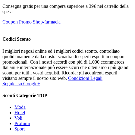
Consegna gratis per una compera superiore a 39€ nel carrello della
spesa.
Coupon Promo Shop-farmacia
Codici Sconto
I migliori negozi online ed i migliori codici sconto, controllato
quotidianamente dalla nostra scuadra di esperti esperti in coupon
promozionali. Con i nostri accordi con più di 1.000 ecommerces
Italiani e internazionale può essere sicuri che otteniamo i più grandi
sconti per tutti i vostri acquisti. Ricorda: gli acquirenti esperti
visitano sempre il nostro sito web.
Condizioni Legali
Seguici su Google+
Sconti Categorie TOP
Moda
Hotel
Voli
Profumi
Sport