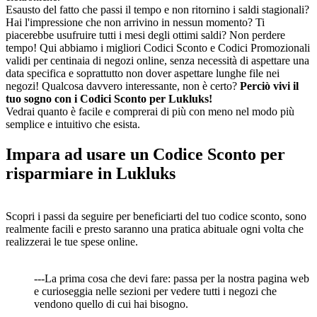
Esausto del fatto che passi il tempo e non ritornino i saldi stagionali?
Hai l'impressione che non arrivino in nessun momento? Ti
piacerebbe usufruire tutti i mesi degli ottimi saldi? Non perdere
tempo! Qui abbiamo i migliori Codici Sconto e Codici Promozionali
validi per centinaia di negozi online, senza necessità di aspettare una
data specifica e soprattutto non dover aspettare lunghe file nei
negozi! Qualcosa davvero interessante, non è certo?
Perciò vivi il
tuo sogno con i Codici Sconto per Lukluks!
Vedrai quanto è facile e comprerai di più con meno nel modo più
semplice e intuitivo che esista.
Impara ad usare un Codice Sconto per
risparmiare in Lukluks
Scopri i passi da seguire per beneficiarti del tuo codice sconto, sono
realmente facili e presto saranno una pratica abituale ogni volta che
realizzerai le tue spese online.
---La prima cosa che devi fare: passa per la nostra pagina web
e curioseggia nelle sezioni per vedere tutti i negozi che
vendono quello di cui hai bisogno.