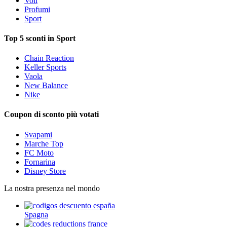
Voli
Profumi
Sport
Top 5 sconti in Sport
Chain Reaction
Keller Sports
Vaola
New Balance
Nike
Coupon di sconto più votati
Svapami
Marche Top
FC Moto
Fornarina
Disney Store
La nostra presenza nel mondo
Spagna