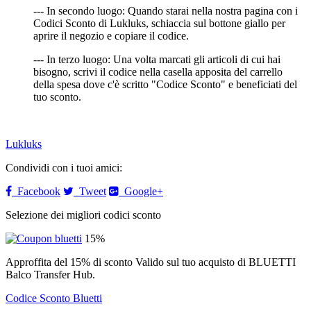
--- In secondo luogo: Quando starai nella nostra pagina con i
Codici Sconto di Lukluks, schiaccia sul bottone giallo per
aprire il negozio e copiare il codice.
--- In terzo luogo: Una volta marcati gli articoli di cui hai
bisogno, scrivi il codice nella casella apposita del carrello
della spesa dove c'è scritto "Codice Sconto" e beneficiati del
tuo sconto.
Lukluks
Condividi con i tuoi amici:
Facebook
Tweet
Google+
Selezione dei migliori codici sconto
15%
Approffita del 15% di sconto Valido sul tuo acquisto di BLUETTI
Balco Transfer Hub.
Codice Sconto Bluetti