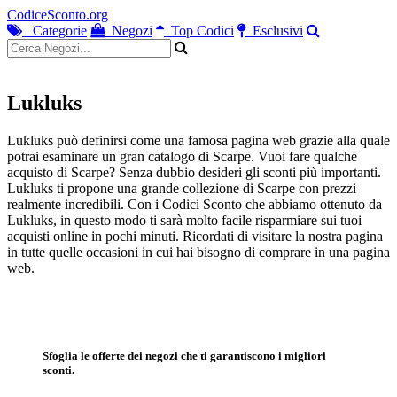
CodiceSconto.org
Categorie
Negozi
Top Codici
Esclusivi
Lukluks
Lukluks può definirsi come una famosa pagina web grazie alla quale
potrai esaminare un gran catalogo di Scarpe. Vuoi fare qualche
acquisto di Scarpe? Senza dubbio desideri gli sconti più importanti.
Lukluks ti propone una grande collezione di Scarpe con prezzi
realmente incredibili. Con i Codici Sconto che abbiamo ottenuto da
Lukluks, in questo modo ti sarà molto facile risparmiare sui tuoi
acquisti online in pochi minuti. Ricordati di visitare la nostra pagina
in tutte quelle occasioni in cui hai bisogno di comprare in una pagina
web.
Sfoglia le offerte dei negozi che ti garantiscono i migliori
sconti.