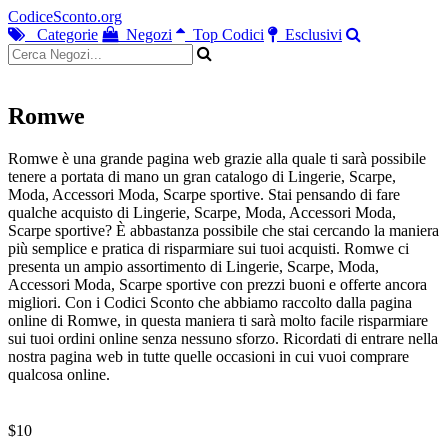
CodiceSconto.org
Categorie
Negozi
Top Codici
Esclusivi
Romwe
Romwe è una grande pagina web grazie alla quale ti sarà possibile
tenere a portata di mano un gran catalogo di Lingerie, Scarpe,
Moda, Accessori Moda, Scarpe sportive. Stai pensando di fare
qualche acquisto di Lingerie, Scarpe, Moda, Accessori Moda,
Scarpe sportive? È abbastanza possibile che stai cercando la maniera
più semplice e pratica di risparmiare sui tuoi acquisti. Romwe ci
presenta un ampio assortimento di Lingerie, Scarpe, Moda,
Accessori Moda, Scarpe sportive con prezzi buoni e offerte ancora
migliori. Con i Codici Sconto che abbiamo raccolto dalla pagina
online di Romwe, in questa maniera ti sarà molto facile risparmiare
sui tuoi ordini online senza nessuno sforzo. Ricordati di entrare nella
nostra pagina web in tutte quelle occasioni in cui vuoi comprare
qualcosa online.
$10