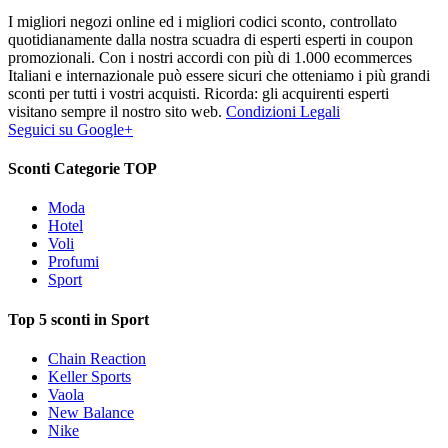
I migliori negozi online ed i migliori codici sconto, controllato
quotidianamente dalla nostra scuadra di esperti esperti in coupon
promozionali. Con i nostri accordi con più di 1.000 ecommerces
Italiani e internazionale può essere sicuri che otteniamo i più grandi
sconti per tutti i vostri acquisti. Ricorda: gli acquirenti esperti
visitano sempre il nostro sito web.
Condizioni Legali
Seguici su Google+
Sconti Categorie TOP
Moda
Hotel
Voli
Profumi
Sport
Top 5 sconti in Sport
Chain Reaction
Keller Sports
Vaola
New Balance
Nike