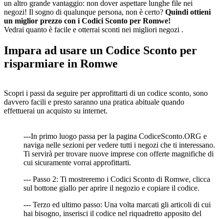
un altro grande vantaggio: non dover aspettare lunghe file nei
negozi! Il sogno di qualunque persona, non è certo?
Quindi ottieni
un miglior prezzo con i Codici Sconto per Romwe!
Vedrai quanto è facile e otterrai sconti nei migliori negozi .
Impara ad usare un Codice Sconto per
risparmiare in Romwe
Scopri i passi da seguire per approfittarti di un codice sconto, sono
davvero facili e presto saranno una pratica abituale quando
effettuerai un acquisto su internet.
---In primo luogo passa per la pagina CodiceSconto.ORG e
naviga nelle sezioni per vedere tutti i negozi che ti interessano.
Ti servirà per trovare nuove imprese con offerte magnifiche di
cui sicuramente vorrai approfittarti.
--- Passo 2: Ti mostreremo i Codici Sconto di Romwe, clicca
sul bottone giallo per aprire il negozio e copiare il codice.
--- Terzo ed ultimo passo: Una volta marcati gli articoli di cui
hai bisogno, inserisci il codice nel riquadretto apposito del