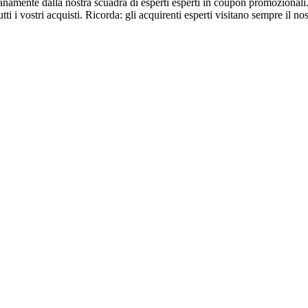
dianamente dalla nostra scuadra di esperti esperti in coupon promozionali
tti i vostri acquisti. Ricorda: gli acquirenti esperti visitano sempre il no