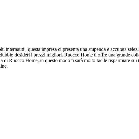
i internauti , questa impresa ci presenta una stupenda e accurata selez
dubbio desideri i prezzi migliori. Ruocco Home ti offre una grande coll
 di Ruocco Home, in questo modo ti sarà molto facile risparmiare sui tuo
ine.