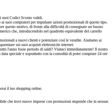
i suoi Codici Sconto validi.
 ai suoi compratori per impulsare azioni promozionali di questo tipo.
er questo motivo, di fronte alla difficoltà di consegnare un buono
merico che, introducendolo nel quadretto equivalente del carrello
mozionali a nuovi clienti e potenziare così le vendite. Aiutiamo ai
rmiare sui suoi acquisti elettroniciin internet.
utto l'anno fosse periodo di saldi? Visitaci immediatamente! Il nostro
 data speciale e soprattutto con la comodità di poter comprare 24 ore
erai il tuo shopping online.
ossibile che trovi nuove imprese con promozioni stupende che in nessun