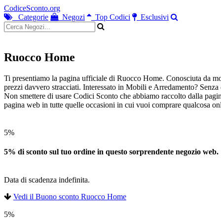
CodiceSconto.org
Categorie
Negozi
Top Codici
Esclusivi
Ruocco Home
Ti presentiamo la pagina ufficiale di Ruocco Home. Conosciuta da molt
prezzi davvero stracciati. Interessato in Mobili e Arredamento? Senza 
Non smettere di usare Codici Sconto che abbiamo raccolto dalla pagina
pagina web in tutte quelle occasioni in cui vuoi comprare qualcosa onl
5%
5% di sconto sul tuo ordine in questo sorprendente negozio web.
Data di scadenza indefinita.
Vedi il Buono sconto Ruocco Home
5%