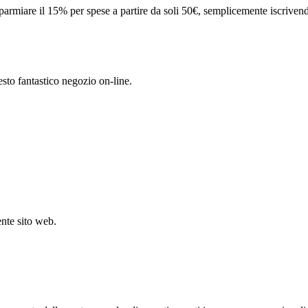
isparmiare il 15% per spese a partire da soli 50€, semplicemente iscriven
esto fantastico negozio on-line.
ente sito web.