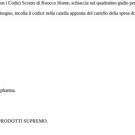
on i Codici Sconto di Ruocco Home, schiaccia sul quadratino giallo per a
bisogno, incolla il codice nella casella apposita del carrello della spesa
 pharma.
ne di PRODOTTI SUPREMO.