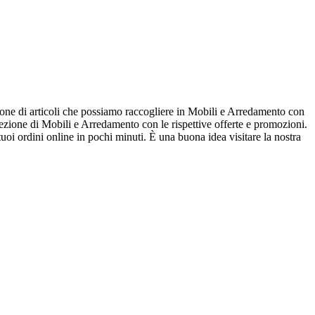
ione di articoli che possiamo raccogliere in Mobili e Arredamento con
ezione di Mobili e Arredamento con le rispettive offerte e promozioni.
i ordini online in pochi minuti. È una buona idea visitare la nostra