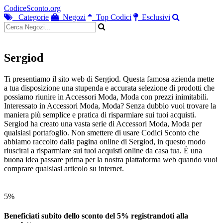
CodiceSconto.org
Categorie
Negozi
Top Codici
Esclusivi
Sergiod
Ti presentiamo il sito web di Sergiod. Questa famosa azienda mette
a tua disposizione una stupenda e accurata selezione di prodotti che
possiamo riunire in Accessori Moda, Moda con prezzi inimitabili.
Interessato in Accessori Moda, Moda? Senza dubbio vuoi trovare la
maniera più semplice e pratica di risparmiare sui tuoi acquisti.
Sergiod ha creato una vasta serie di Accessori Moda, Moda per
qualsiasi portafoglio. Non smettere di usare Codici Sconto che
abbiamo raccolto dalla pagina online di Sergiod, in questo modo
riuscirai a risparmiare sui tuoi acquisti online da casa tua. È una
buona idea passare prima per la nostra piattaforma web quando vuoi
comprare qualsiasi articolo su internet.
5%
Beneficiati subito dello sconto del 5% registrandoti alla