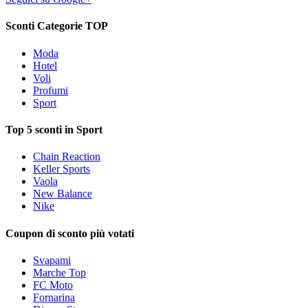
Sconti Categorie TOP
Moda
Hotel
Voli
Profumi
Sport
Top 5 sconti in Sport
Chain Reaction
Keller Sports
Vaola
New Balance
Nike
Coupon di sconto più votati
Svapami
Marche Top
FC Moto
Fornarina