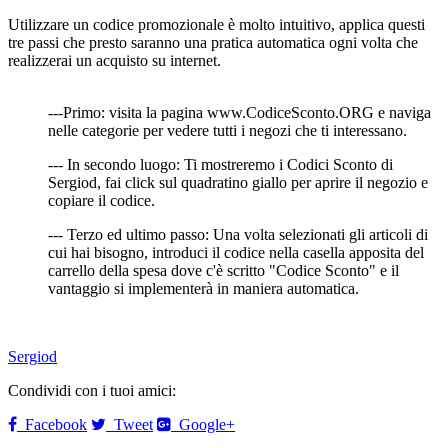
Utilizzare un codice promozionale è molto intuitivo, applica questi
tre passi che presto saranno una pratica automatica ogni volta che
realizzerai un acquisto su internet.
---Primo: visita la pagina www.CodiceSconto.ORG e naviga
nelle categorie per vedere tutti i negozi che ti interessano.
--- In secondo luogo: Ti mostreremo i Codici Sconto di
Sergiod, fai click sul quadratino giallo per aprire il negozio e
copiare il codice.
--- Terzo ed ultimo passo: Una volta selezionati gli articoli di
cui hai bisogno, introduci il codice nella casella apposita del
carrello della spesa dove c'è scritto "Codice Sconto" e il
vantaggio si implementerà in maniera automatica.
Sergiod
Condividi con i tuoi amici:
Facebook
Tweet
Google+