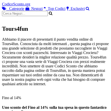
CodiceSconto.org
Categorie
Negozi
Top Codici
Esclusivi
Tours4fun
Abbiamo il piacere di presentarti il punto vendita online di
Tours4fun. Conosciuta da molti internauti , questa pagina ci propone
una grande selezione di prodotti che possiamo raccogliere in Viaggi
Crociera con sconti pazzeschi. Interessato in Viaggi Crociera?
Sicuramente desideri la miglior relazione qualità prezzo. Tours4fun
ci propone una vasta serie di Viaggi Crociera con prezzi realmente
incredibili. Non smettere di usare Codici Sconto che abbiamo
raccolto dalla pagina online di Tours4fun, in questa maniera potrai
risparmiare sui tuoi ordini online da casa tua. Non dimenticarti di
usare la nostra pagina web ogni volta che hai bisogno di comprare
qualsiasi articolo su internet.
Fino al 14%
Uno sconto del Fino al 14% sulla tua spesa in questo fantastico