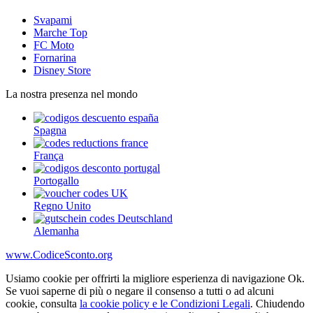
Svapami
Marche Top
FC Moto
Fornarina
Disney Store
La nostra presenza nel mondo
Spagna
França
Portogallo
Regno Unito
Alemanha
www.CodiceSconto.org
Usiamo cookie per offrirti la migliore esperienza di navigazione Ok.
Se vuoi saperne di più o negare il consenso a tutti o ad alcuni
cookie, consulta
la cookie policy e le Condizioni Legali
. Chiudendo