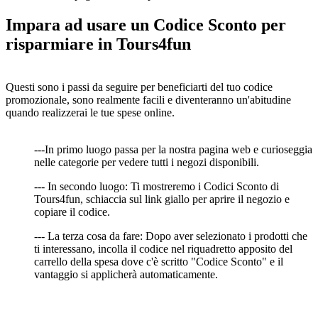
Impara ad usare un Codice Sconto per
risparmiare in Tours4fun
Questi sono i passi da seguire per beneficiarti del tuo codice
promozionale, sono realmente facili e diventeranno un'abitudine
quando realizzerai le tue spese online.
---In primo luogo passa per la nostra pagina web e curioseggia
nelle categorie per vedere tutti i negozi disponibili.
--- In secondo luogo: Ti mostreremo i Codici Sconto di
Tours4fun, schiaccia sul link giallo per aprire il negozio e
copiare il codice.
--- La terza cosa da fare: Dopo aver selezionato i prodotti che
ti interessano, incolla il codice nel riquadretto apposito del
carrello della spesa dove c'è scritto "Codice Sconto" e il
vantaggio si applicherà automaticamente.