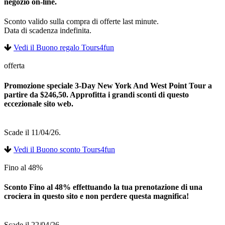
negozio on-line.
Sconto valido sulla compra di offerte last minute.
Data di scadenza indefinita.
Vedi il Buono regalo Tours4fun
offerta
Promozione speciale 3-Day New York And West Point Tour a
partire da $246,50. Approfitta i grandi sconti di questo
eccezionale sito web.
Scade il 11/04/26.
Vedi il Buono sconto Tours4fun
Fino al 48%
Sconto Fino al 48% effettuando la tua prenotazione di una
crociera in questo sito e non perdere questa magnifica!
Scade il 22/04/26.