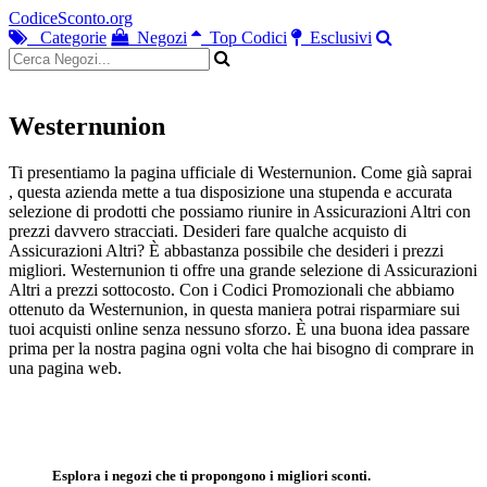
CodiceSconto.org
Categorie
Negozi
Top Codici
Esclusivi
Westernunion
Ti presentiamo la pagina ufficiale di Westernunion. Come già saprai
, questa azienda mette a tua disposizione una stupenda e accurata
selezione di prodotti che possiamo riunire in Assicurazioni Altri con
prezzi davvero stracciati. Desideri fare qualche acquisto di
Assicurazioni Altri? È abbastanza possibile che desideri i prezzi
migliori. Westernunion ti offre una grande selezione di Assicurazioni
Altri a prezzi sottocosto. Con i Codici Promozionali che abbiamo
ottenuto da Westernunion, in questa maniera potrai risparmiare sui
tuoi acquisti online senza nessuno sforzo. È una buona idea passare
prima per la nostra pagina ogni volta che hai bisogno di comprare in
una pagina web.
Esplora i negozi che ti propongono i migliori sconti.