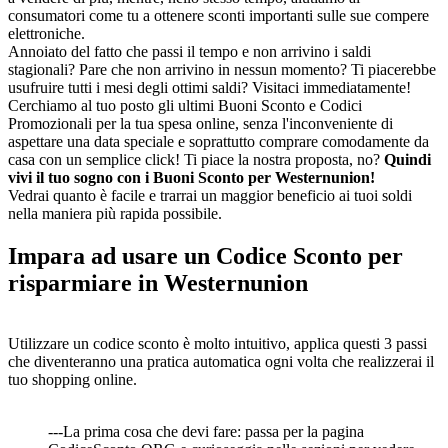
consumatori come tu a ottenere sconti importanti sulle sue compere
elettroniche.
Annoiato del fatto che passi il tempo e non arrivino i saldi
stagionali? Pare che non arrivino in nessun momento? Ti piacerebbe
usufruire tutti i mesi degli ottimi saldi? Visitaci immediatamente!
Cerchiamo al tuo posto gli ultimi Buoni Sconto e Codici
Promozionali per la tua spesa online, senza l'inconveniente di
aspettare una data speciale e soprattutto comprare comodamente da
casa con un semplice click! Ti piace la nostra proposta, no?
Quindi
vivi il tuo sogno con i Buoni Sconto per Westernunion!
Vedrai quanto è facile e trarrai un maggior beneficio ai tuoi soldi
nella maniera più rapida possibile.
Impara ad usare un Codice Sconto per
risparmiare in Westernunion
Utilizzare un codice sconto è molto intuitivo, applica questi 3 passi
che diventeranno una pratica automatica ogni volta che realizzerai il
tuo shopping online.
---La prima cosa che devi fare: passa per la pagina