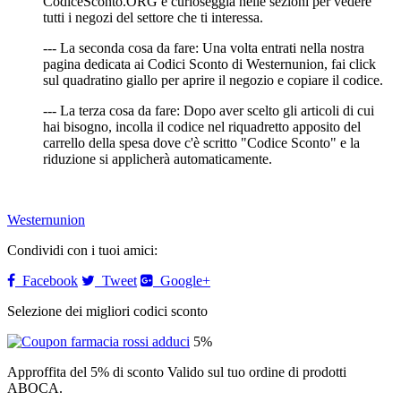
CodiceSconto.ORG e curioseggia nelle sezioni per vedere
tutti i negozi del settore che ti interessa.
--- La seconda cosa da fare: Una volta entrati nella nostra
pagina dedicata ai Codici Sconto di Westernunion, fai click
sul quadratino giallo per aprire il negozio e copiare il codice.
--- La terza cosa da fare: Dopo aver scelto gli articoli di cui
hai bisogno, incolla il codice nel riquadretto apposito del
carrello della spesa dove c'è scritto "Codice Sconto" e la
riduzione si applicherà automaticamente.
Westernunion
Condividi con i tuoi amici:
Facebook
Tweet
Google+
Selezione dei migliori codici sconto
5%
Approffita del 5% di sconto Valido sul tuo ordine di prodotti
ABOCA.