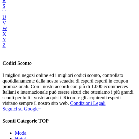
R
S
T
U
V
W
X
Y
Z
Codici Sconto
I migliori negozi online ed i migliori codici sconto, controllato
quotidianamente dalla nostra scuadra di esperti esperti in coupon
promozionali. Con i nostri accordi con più di 1.000 ecommerces
Italiani e internazionale può essere sicuri che otteniamo i più grandi
sconti per tutti i vostri acquisti. Ricorda: gli acquirenti esperti
visitano sempre il nostro sito web.
Condizioni Legali
Seguici su Google+
Sconti Categorie TOP
Moda
Hotel