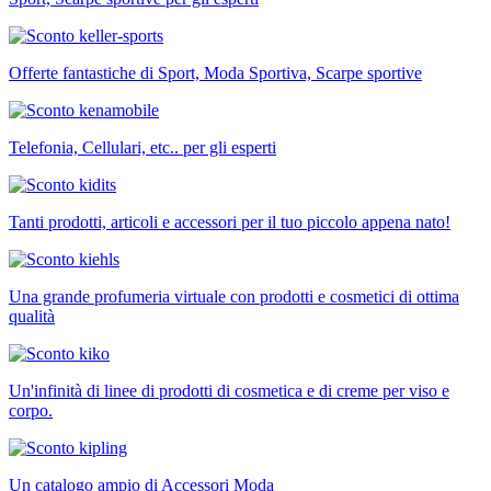
Offerte fantastiche di Sport, Moda Sportiva, Scarpe sportive
Telefonia, Cellulari, etc.. per gli esperti
Tanti prodotti, articoli e accessori per il tuo piccolo appena nato!
Una grande profumeria virtuale con prodotti e cosmetici di ottima
qualità
Un'infinità di linee di prodotti di cosmetica e di creme per viso e
corpo.
Un catalogo ampio di Accessori Moda