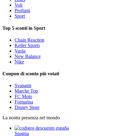
Voli
Profumi
Sport
Top 5 sconti in Sport
Chain Reaction
Keller Sports
Vaola
New Balance
Nike
Coupon di sconto più votati
Svapami
Marche Top
FC Moto
Fornarina
Disney Store
La nostra presenza nel mondo
Spagna