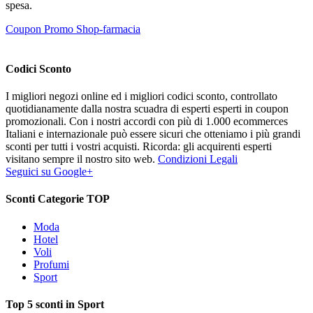
spesa.
Coupon Promo Shop-farmacia
Codici Sconto
I migliori negozi online ed i migliori codici sconto, controllato
quotidianamente dalla nostra scuadra di esperti esperti in coupon
promozionali. Con i nostri accordi con più di 1.000 ecommerces
Italiani e internazionale può essere sicuri che otteniamo i più grandi
sconti per tutti i vostri acquisti. Ricorda: gli acquirenti esperti
visitano sempre il nostro sito web.
Condizioni Legali
Seguici su Google+
Sconti Categorie TOP
Moda
Hotel
Voli
Profumi
Sport
Top 5 sconti in Sport