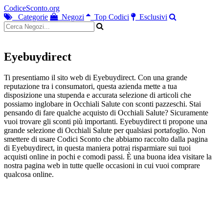
CodiceSconto.org
Categorie
Negozi
Top Codici
Esclusivi
Eyebuydirect
Ti presentiamo il sito web di Eyebuydirect. Con una grande
reputazione tra i consumatori, questa azienda mette a tua
disposizione una stupenda e accurata selezione di articoli che
possiamo inglobare in Occhiali Salute con sconti pazzeschi. Stai
pensando di fare qualche acquisto di Occhiali Salute? Sicuramente
vuoi trovare gli sconti più importanti. Eyebuydirect ti propone una
grande selezione di Occhiali Salute per qualsiasi portafoglio. Non
smettere di usare Codici Sconto che abbiamo raccolto dalla pagina
di Eyebuydirect, in questa maniera potrai risparmiare sui tuoi
acquisti online in pochi e comodi passi. È una buona idea visitare la
nostra pagina web in tutte quelle occasioni in cui vuoi comprare
qualcosa online.