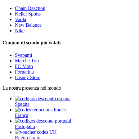
Chain Reaction
Keller Sports
Vaola
New Balance
Nike
Coupon di sconto più votati
Svapami
Marche Top
FC Moto
Fornarina
Disney Store
La nostra presenza nel mondo
Spagna
França
Portogallo
Regno Unito