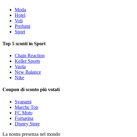
Moda
Hotel
Voli
Profumi
Sport
Top 5 sconti in Sport
Chain Reaction
Keller Sports
Vaola
New Balance
Nike
Coupon di sconto più votati
Svapami
Marche Top
FC Moto
Fornarina
Disney Store
La nostra presenza nel mondo