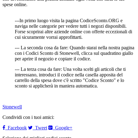
spese online.
---In primo luogo visita la pagina CodiceSconto.ORG e
naviga nelle categorie per vedere tutti i negozi disponibili.
Forse scoprirai altre aziende online con offerte eccezionali di
cui sicuramente vorrai approfittarti.
--- La seconda cosa da fare: Quando starai nella nostra pagina
con i Codici Sconto di Stonewell, clicca sul quadratino giallo
per aprire il negozio e copiare il codice.
--- La terza cosa da fare: Una volta scelti gli articoli che ti
interessano, introduci il codice nella casella apposita del
carrello della spesa dove c'è scritto "Codice Sconto" e lo
sconto si applicherà in maniera automatica.
Stonewell
Condividi con i tuoi amici:
Facebook
Tweet
Google+