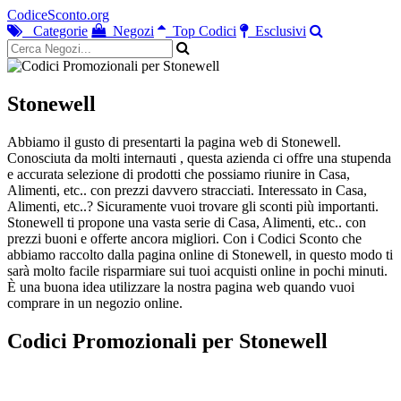
CodiceSconto.org
Categorie
Negozi
Top Codici
Esclusivi
Stonewell
Abbiamo il gusto di presentarti la pagina web di Stonewell.
Conosciuta da molti internauti , questa azienda ci offre una stupenda
e accurata selezione di prodotti che possiamo riunire in Casa,
Alimenti, etc.. con prezzi davvero stracciati. Interessato in Casa,
Alimenti, etc..? Sicuramente vuoi trovare gli sconti più importanti.
Stonewell ti propone una vasta serie di Casa, Alimenti, etc.. con
prezzi buoni e offerte ancora migliori. Con i Codici Sconto che
abbiamo raccolto dalla pagina online di Stonewell, in questo modo ti
sarà molto facile risparmiare sui tuoi acquisti online in pochi minuti.
È una buona idea utilizzare la nostra pagina web quando vuoi
comprare in un negozio online.
Codici Promozionali per Stonewell