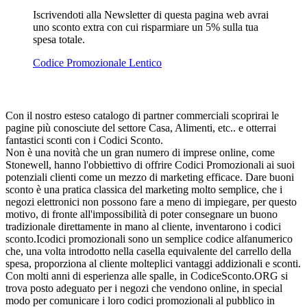
Iscrivendoti alla Newsletter di questa pagina web avrai
uno sconto extra con cui risparmiare un 5% sulla tua
spesa totale.
Codice Promozionale Lentico
Con il nostro esteso catalogo di partner commerciali scoprirai le
pagine più conosciute del settore Casa, Alimenti, etc.. e otterrai
fantastici sconti con i Codici Sconto.
Non è una novità che un gran numero di imprese online, come
Stonewell, hanno l'obbiettivo di offrire Codici Promozionali ai suoi
potenziali clienti come un mezzo di marketing efficace. Dare buoni
sconto è una pratica classica del marketing molto semplice, che i
negozi elettronici non possono fare a meno di impiegare, per questo
motivo, di fronte all'impossibilità di poter consegnare un buono
tradizionale direttamente in mano al cliente, inventarono i codici
sconto.Icodici promozionali sono un semplice codice alfanumerico
che, una volta introdotto nella casella equivalente del carrello della
spesa, proporziona al cliente molteplici vantaggi addizionali e sconti.
Con molti anni di esperienza alle spalle, in CodiceSconto.ORG si
trova posto adeguato per i negozi che vendono online, in special
modo per comunicare i loro codici promozionali al pubblico in