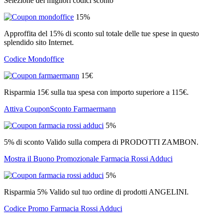
Selezione dei migliori codici sconto
15%
Approffita del 15% di sconto sul totale delle tue spese in questo
splendido sito Internet.
Codice Mondoffice
15€
Risparmia 15€ sulla tua spesa con importo superiore a 115€.
Attiva CouponSconto Farmaermann
5%
5% di sconto Valido sulla compera di PRODOTTI ZAMBON.
Mostra il Buono Promozionale Farmacia Rossi Adduci
5%
Risparmia 5% Valido sul tuo ordine di prodotti ANGELINI.
Codice Promo Farmacia Rossi Adduci